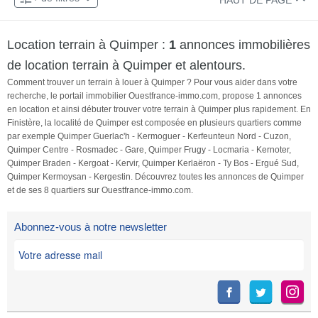
HAUT DE PAGE
Location terrain à Quimper :
1
annonces immobilières
de location terrain à Quimper et alentours.
Comment trouver un terrain à louer à Quimper ? Pour vous aider dans votre
recherche, le portail immobilier Ouestfrance-immo.com, propose 1 annonces
en location et ainsi débuter trouver votre terrain à Quimper plus rapidement. En
Finistère, la localité de Quimper est composée en plusieurs quartiers comme
par exemple Quimper Guerlac'h - Kermoguer - Kerfeunteun Nord - Cuzon,
Quimper Centre - Rosmadec - Gare, Quimper Frugy - Locmaria - Kernoter,
Quimper Braden - Kergoat - Kervir, Quimper Kerlaëron - Ty Bos - Ergué Sud,
Quimper Kermoysan - Kergestin. Découvrez toutes les annonces de Quimper
et de ses 8 quartiers sur Ouestfrance-immo.com.
Abonnez-vous à notre newsletter