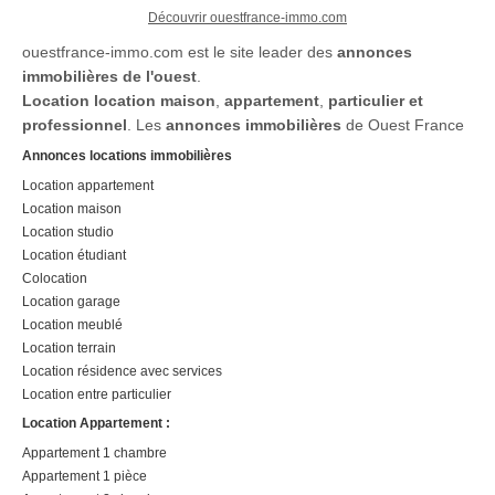
Découvrir ouestfrance-immo.com
ouestfrance-immo.com est le site leader des
annonces
immobilières de l'ouest
.
Location
location maison
,
appartement
,
particulier et
professionnel
. Les
annonces immobilières
de Ouest France
Annonces locations immobilières
Location appartement
Location maison
Location studio
Location étudiant
Colocation
Location garage
Location meublé
Location terrain
Location résidence avec services
Location entre particulier
Location Appartement :
Appartement 1 chambre
Appartement 1 pièce