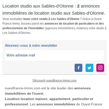
Sous-Préfecture 85100 […]
Location studio aux Sables-d'Olonne :
2
annonces
Voir l’annonce immobilière >>
immobilières de location studio aux Sables-d'Olonne.
Vous souhaitez
louer votre studio à Les Sables-d'Olonne
? Grâce à Ouest
France Immo, trouvez parmi les
annonces de location de particuliers et des
professionnels de l’immobilier
(agences immobilières, notaires) votre studio à
Les Sables-d'Olonne.
Abonnez-vous à notre newsletter
Découvrir ouestfrance-immo.com
ouestfrance-immo.com est le site leader des
annonces
immobilières de l'ouest
.
Location
location maison
,
appartement
,
particulier et
professionnel
. Les
annonces immobilières
de Ouest France