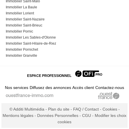
Immobilier Saint-Malo
Immobilier La Baule
Immobilier Lorient
Immobilier Saint-Nazaire
Immobilier Saint-Brieuc
Immobilier Pornic
Immobilier Les Sables-d'Olonne
Immobilier Saint-Hilaire-de-Riez
Immobilier Pornichet
Immobilier Granville
ESPACE PROFESSIONNEL
Nos services
Diffusez des annonces
Accès client
Contactez-nous
© Additi Multimédia -
Plan du site
-
FAQ / Contact
-
Cookies
-
Mentions légales
-
Données Personnelles
-
CGU
-
Modifier les choix
cookies