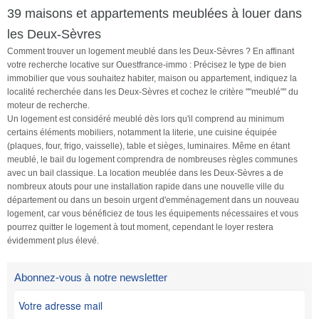
39 maisons et appartements meublées à louer dans
les Deux-Sèvres
Comment trouver un logement meublé dans les Deux-Sèvres ? En affinant
votre recherche locative sur Ouestfrance-immo : Précisez le type de bien
immobilier que vous souhaitez habiter, maison ou appartement, indiquez la
localité recherchée dans les Deux-Sèvres et cochez le critère ""meublé"" du
moteur de recherche.
Un logement est considéré meublé dès lors qu'il comprend au minimum
certains éléments mobiliers, notamment la literie, une cuisine équipée
(plaques, four, frigo, vaisselle), table et sièges, luminaires. Même en étant
meublé, le bail du logement comprendra de nombreuses règles communes
avec un bail classique. La location meublée dans les Deux-Sèvres a de
nombreux atouts pour une installation rapide dans une nouvelle ville du
département ou dans un besoin urgent d'emménagement dans un nouveau
logement, car vous bénéficiez de tous les équipements nécessaires et vous
pourrez quitter le logement à tout moment, cependant le loyer restera
évidemment plus élevé.
Abonnez-vous à notre newsletter