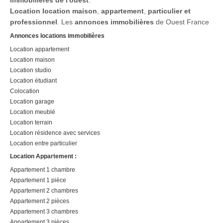
Location
location maison
,
appartement
,
particulier et
professionnel
. Les
annonces immobilières
de Ouest France
Annonces locations immobilières
Location appartement
Location maison
Location studio
Location étudiant
Colocation
Location garage
Location meublé
Location terrain
Location résidence avec services
Location entre particulier
Location Appartement :
Appartement 1 chambre
Appartement 1 pièce
Appartement 2 chambres
Appartement 2 pièces
Appartement 3 chambres
Appartement 3 pièces