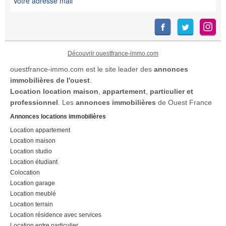
Découvrir ouestfrance-immo.com
ouestfrance-immo.com est le site leader des
annonces
immobilières de l'ouest
.
Location
location maison
,
appartement
,
particulier et
professionnel
. Les
annonces immobilières
de Ouest France
Annonces locations immobilières
Location appartement
Location maison
Location studio
Location étudiant
Colocation
Location garage
Location meublé
Location terrain
Location résidence avec services
Location entre particulier