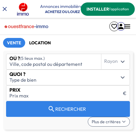
Annonces immobilières
INSTALLER
l'application
ACHETEZ OU LOUEZ
VENTE
LOCATION
OÙ ?
(5 lieux max.)
Rayon
QUOI ?
PRIX
€
RECHERCHER
Plus de critères