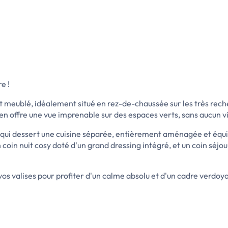
e !
ublé, idéalement situé en rez-de-chaussée sur les très recher
en offre une vue imprenable sur des espaces verts, sans aucun vi
 qui dessert une cuisine séparée, entièrement aménagée et équi
n coin nuit cosy doté d'un grand dressing intégré, et un coin sé
 vos valises pour profiter d'un calme absolu et d'un cadre verdoy