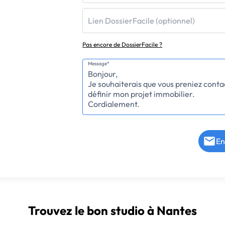
Lien DossierFacile (optionnel)
Pas encore de DossierFacile ?
Message*
En
Trouvez le bon studio à Nantes