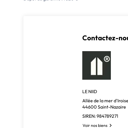
Contactez-nou
LE NIID
Allée de la mer d'Irois
44600 Saint-Nazaire
SIREN: 984789271
Voir nos biens