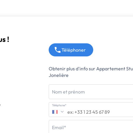
s !
Téléphoner
Obtenir plus d'info sur Appartement St
Jonelière
Nom et prénom
e
Téléphone*
Email*