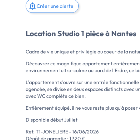
Créer une alerte
Location Studio 1 pièce à Nantes
Cadre de vie unique et privilégié au coeur de la natur
Découvrez ce magnifique appartement entièrement me
environnement ultra-calme au bord de l'Erdre, ce bi
L'appartement s'ouvre sur une entrée fonctionnelle
agencée, se divise en deux espaces distincts avec u
avec WC complète ce bien.
Entièrement équipé, il ne vous reste plus qu'à poser
Disponible début Juillet
Réf. T1-JONELIERE - 16/06/2026
Dépôt de garantie : 1 320 €