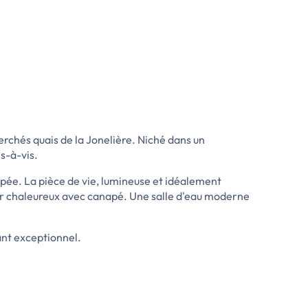
chés quais de la Jonelière. Niché dans un
s-à-vis.
pée. La pièce de vie, lumineuse et idéalement
jour chaleureux avec canapé. Une salle d'eau moderne
ant exceptionnel.