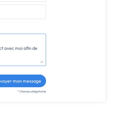
voyer mon message
* Champs obligatoires