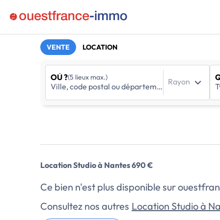
VENTE
LOCATION
OÙ ?
Q
(5 lieux max.)
Rayon
Location Studio à Nantes 690 €
Ce bien n'est plus disponible sur ouestf
Consultez nos autres
Location Studio à N