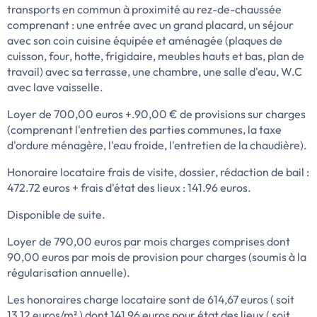
transports en commun à proximité au rez-de-chaussée
comprenant : une entrée avec un grand placard, un séjour
avec son coin cuisine équipée et aménagée (plaques de
cuisson, four, hotte, frigidaire, meubles hauts et bas, plan de
travail) avec sa terrasse, une chambre, une salle d'eau, W.C
avec lave vaisselle.
Loyer de 700,00 euros +.90,00 € de provisions sur charges
(comprenant l'entretien des parties communes, la taxe
d'ordure ménagère, l'eau froide, l'entretien de la chaudière).
Honoraire locataire frais de visite, dossier, rédaction de bail :
472.72 euros + frais d'état des lieux : 141.96 euros.
Disponible de suite.
Loyer de 790,00 euros par mois charges comprises dont
90,00 euros par mois de provision pour charges (soumis à la
régularisation annuelle).
Les honoraires charge locataire sont de 614,67 euros ( soit
13,12 euros/m² ) dont 141,96 euros pour état des lieux ( soit