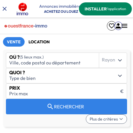
Annonces immobilières
INSTALLER
l'application
ACHETEZ OU LOUEZ
VENTE
LOCATION
OÙ ?
(5 lieux max.)
Rayon
QUOI ?
PRIX
€
RECHERCHER
Plus de critères