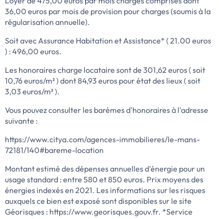
Loyer de 475,00 euros par mois charges comprises dont
36,00 euros par mois de provision pour charges (soumis à la
régularisation annuelle).
Soit avec Assurance Habitation et Assistance* ( 21.00 euros
) : 496,00 euros.
Les honoraires charge locataire sont de 301,62 euros ( soit
10,76 euros/m² ) dont 84,93 euros pour état des lieux ( soit
3,03 euros/m² ).
Vous pouvez consulter les barèmes d'honoraires à l'adresse
suivante :
https://www.citya.com/agences-immobilieres/le-mans-
72181/140#bareme-location
Montant estimé des dépenses annuelles d'énergie pour un
usage standard : entre 580 et 850 euros. Prix moyens des
énergies indexés en 2021. Les informations sur les risques
auxquels ce bien est exposé sont disponibles sur le site
Géorisques : https://www.georisques.gouv.fr. *Service