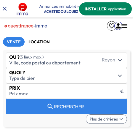
Annonces immobilières
INSTALLER
l'application
ACHETEZ OU LOUEZ
VENTE
LOCATION
OÙ ?
(5 lieux max.)
Rayon
QUOI ?
PRIX
€
RECHERCHER
Plus de critères