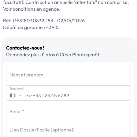
facultatif. Contribution annuelle "attentats" non comprise.
Voir conditions en agence.
Réf. GES18030832-153 - 02/06/2026
Dépôt de garantie : 439 €
Contactez-nous !
Demandez plus d'infos à Citya Plantagenêt
Nom et prénom
Téléphone*
Email*
Lien DossierFacile (optionnel)