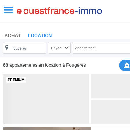
ACHAT
LOCATION
Rayon
Appartement
68
appartements en location
à Fougères
PREMIUM