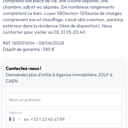
comprend une pièce de vie, une cuisine séparée, une
chambre, sdb et wc séparés. De nombreux rangements
complètent ce bien. Loyer 580euros+ 120euros de charges
comprenant eau et chauffage. Local vélo commun , parking
extérieur dans la résidence (libre de disposition). Nous
contacter pour visiter au 02.31.95.20.40
Réf. 165501604 - 08/06/2026
Dépôt de garantie : 585 €
Contactez-nous !
Demandez plus d'infos à Agence immobilière JOLY à
CAEN
Nom et prénom
Téléphone*