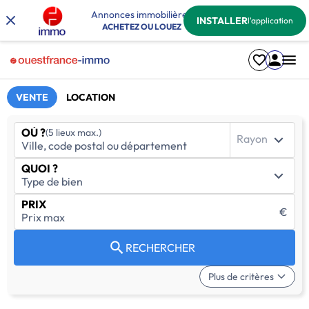
Annonces immobilières
INSTALLER
l'application
ACHETEZ OU LOUEZ
VENTE
LOCATION
OÙ ?
(5 lieux max.)
Rayon
QUOI ?
PRIX
€
RECHERCHER
Plus de critères