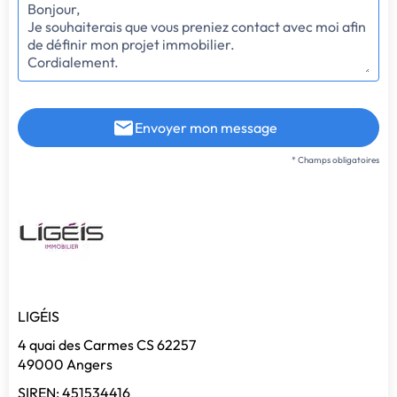
Envoyer mon message
* Champs obligatoires
LIGÉIS
4 quai des Carmes CS 62257
49000 Angers
SIREN: 451534416