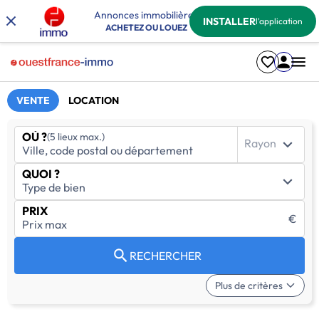
Annonces immobilières
INSTALLER
l'application
ACHETEZ OU LOUEZ
VENTE
LOCATION
OÙ ?
(5 lieux max.)
Rayon
QUOI ?
PRIX
€
RECHERCHER
Plus de critères