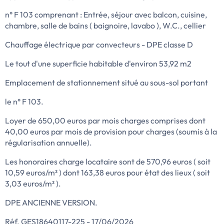
n° F 103 comprenant : Entrée, séjour avec balcon, cuisine,
chambre, salle de bains ( baignoire, lavabo ), W.C., cellier
Chauffage électrique par convecteurs - DPE classe D
Le tout d'une superficie habitable d'environ 53,92 m2
Emplacement de stationnement situé au sous-sol portant
le n° F 103.
Loyer de 650,00 euros par mois charges comprises dont
40,00 euros par mois de provision pour charges (soumis à la
régularisation annuelle).
Les honoraires charge locataire sont de 570,96 euros ( soit
10,59 euros/m² ) dont 163,38 euros pour état des lieux ( soit
3,03 euros/m² ).
DPE ANCIENNE VERSION.
Réf. GES18640117-225 - 17/06/2026