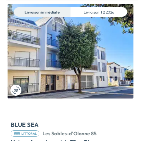
Livraison immédiate
Livraison
T2 2026
BLUE SEA
Les Sables-d'Olonne 85
LITTORAL