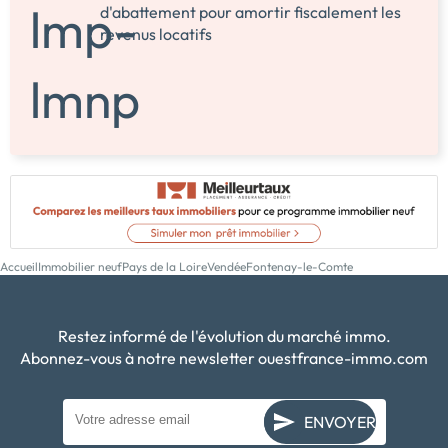
d'abattement pour amortir fiscalement les
revenus locatifs
Accueil
Immobilier neuf
Pays de la Loire
Vendée
Fontenay-le-Comte
Restez informé de l'évolution du marché immo.
Abonnez-vous à notre newsletter ouestfrance-immo.com
ENVOYER