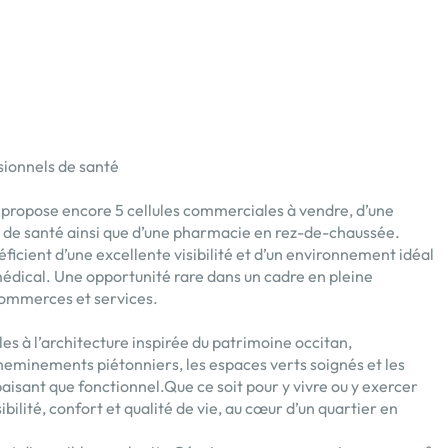
sionnels de santé
propose encore 5 cellules commerciales à vendre, d’une
s de santé ainsi que d’une pharmacie en rez-de-chaussée.
ficient d’une excellente visibilité et d’un environnement idéal
médical. Une opportunité rare dans un cadre en pleine
commerces et services.
les à l’architecture inspirée du patrimoine occitan,
eminements piétonniers, les espaces verts soignés et les
paisant que fonctionnel.Que ce soit pour y vivre ou y exercer
bilité, confort et qualité de vie, au cœur d’un quartier en