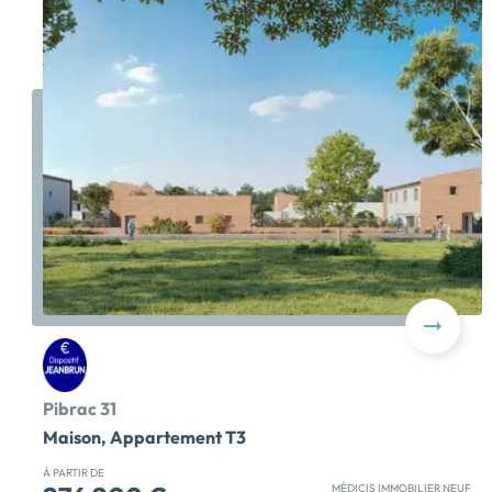
Pibrac 31
Maison, Appartement T3
À PARTIR DE
MÉDICIS IMMOBILIER NEUF