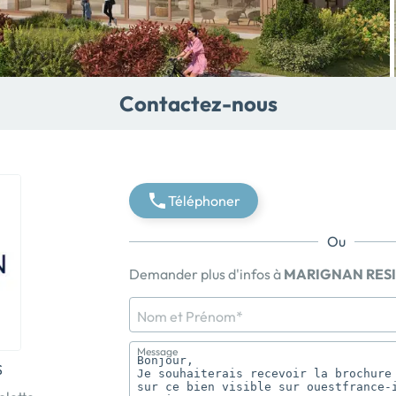
Contactez-nous
Téléphoner
Ou
Demander plus d'infos à
MARIGNAN RES
Nom et Prénom*
Message
S