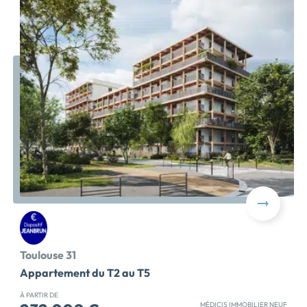
Toulouse 31
Appartement du T2 au T5
À PARTIR DE
MÉDICIS IMMOBILIER NEUF