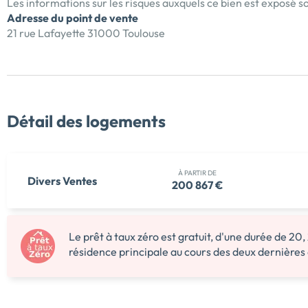
Les informations sur les risques auxquels ce bien est exposé so
Adresse du point de vente
21 rue Lafayette 31000 Toulouse
Détail des logements
À PARTIR DE
Divers Ventes
200 867 €
Le prêt à taux zéro est gratuit, d'une durée de 20,
résidence principale au cours des deux dernières