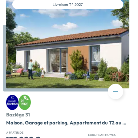
Livraison
T4 2027
Baziège 31
Maison, Garage et parking, Appartement du T2 au T3
À PARTIR DE
EUROPEAN HOMES -