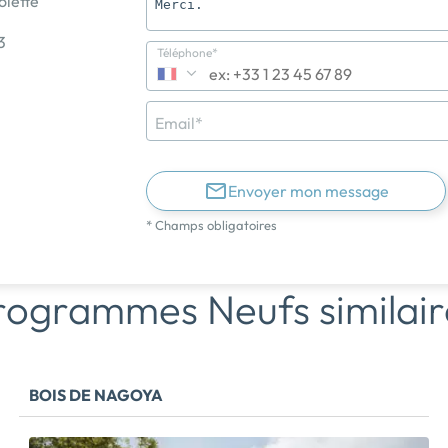
olette
3
Téléphone*
Email*
Envoyer mon message
* Champs obligatoires
rogrammes Neufs similair
BOIS DE NAGOYA