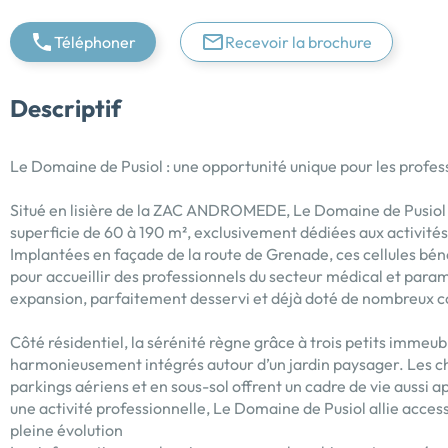
Téléphoner
Recevoir la brochure
Descriptif
Le Domaine de Pusiol : une opportunité unique pour les profes
Situé en lisière de la ZAC ANDROMEDE, Le Domaine de Pusiol 
superficie de 60 à 190 m², exclusivement dédiées aux activité
Implantées en façade de la route de Grenade, ces cellules béné
pour accueillir des professionnels du secteur médical et para
expansion, parfaitement desservi et déjà doté de nombreux 
Côté résidentiel, la sérénité règne grâce à trois petits immeub
harmonieusement intégrés autour d’un jardin paysager. Les ch
parkings aériens et en sous-sol offrent un cadre de vie aussi a
une activité professionnelle, Le Domaine de Pusiol allie accessi
pleine évolution