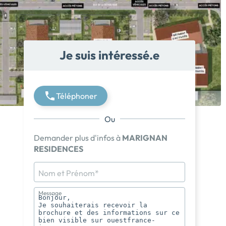
Je suis intéressé.e
Téléphoner
Ou
Demander plus d'infos à
MARIGNAN
RESIDENCES
Nom et Prénom*
Message