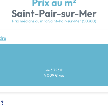
Prix au m²
Saint-Pair-sur-Mer
Prix médians au m² à Saint-Pair-sur-Mer (50380)
dre
3 723 €
Min
4 009 €
Max
 ?