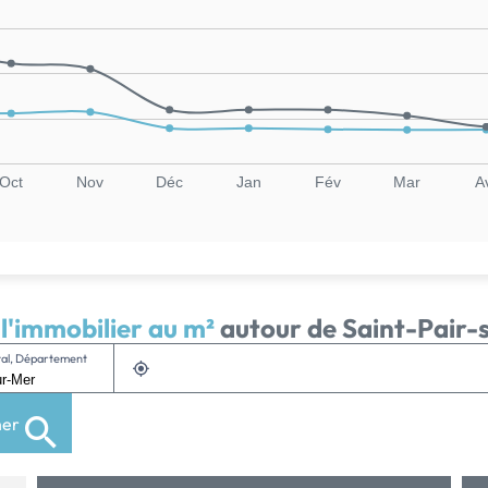
Oct
Nov
Déc
Jan
Fév
Mar
A
 l'immobilier au m²
autour de Saint-Pair-
stal, Département
her