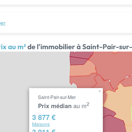
uer
ix au m²
de l'immobilier à Saint-Pair-su
×
Saint-Pair-sur-Mer
2
Prix médian
au m
3 877 €
Maisons
3 911 €