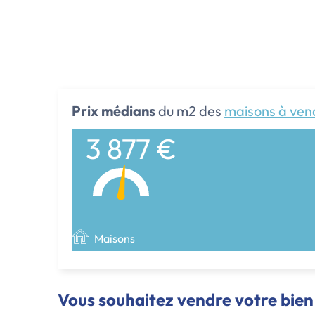
Prix médians
du m2 des
maisons à ven
3 877 €
Maisons
Vous souhaitez vendre votre bien