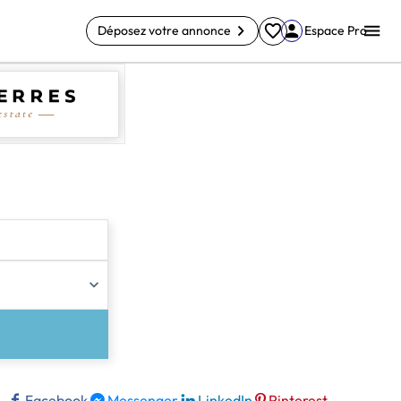
Déposez votre annonce
Espace Pro
Facebook
Messenger
LinkedIn
Pinterest