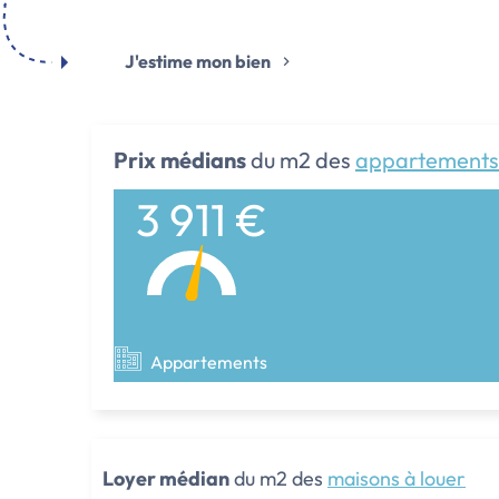
J'estime mon bien
Prix médians
du m2 des
appartements
3 911 €
Appartements
Loyer médian
du m2 des
maisons à louer