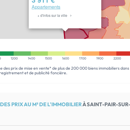
Appartements
+ d'infos sur la ville
ESTIMER
MON BIEN
0
1200
1400
1500
1600
1700
1900
2200
se des prix de mise en vente* de plus de 200 000 biens immobiliers dans
enregistrement et de publicité foncière.
ES PRIX AU M² DE L'IMMOBILIER
À SAINT-PAIR-SUR