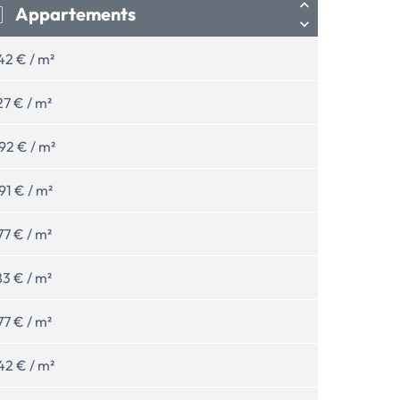
Appartements
42 € / m²
27 € / m²
92 € / m²
91 € / m²
77 € / m²
83 € / m²
77 € / m²
42 € / m²