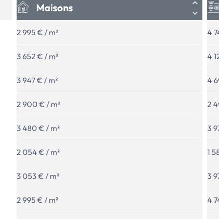
Maisons
2 995 € / m²
4 7
3 652 € / m²
4 1
3 947 € / m²
4 6
2 900 € / m²
2 4
3 480 € / m²
3 9
2 054 € / m²
1 5
3 053 € / m²
3 9
2 995 € / m²
4 7