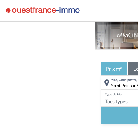
Prix m²
L
Ville, Code posta
Type de bien
Tous types