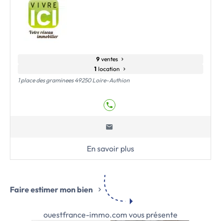
9
ventes
1
location
1 place des graminees 49250 Loire-Authion
En savoir plus
Faire estimer mon bien
ouestfrance-immo.com vous présente