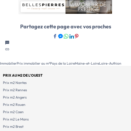
Partagez cette page avec vos proches
Immobilier
Prix immobilier au m²
Pays de la Loire
Maine-et-Loire
Loire-Authion
PRIX AU M2 DE L'OUEST
Prix m2 Nantes
Prix m2 Rennes
Prix m2 Angers
Prix m2 Rouen
Prix m2 Caen
Prix m2 Le Mans
Prix m2 Brest