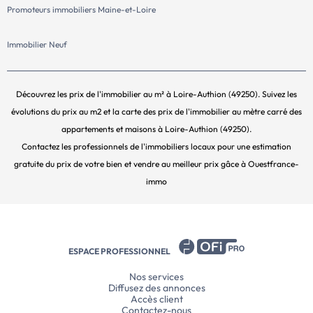
Promoteurs immobiliers Maine-et-Loire
Immobilier Neuf
Découvrez les prix de l'immobilier au m² à Loire-Authion (49250). Suivez les
évolutions du prix au m2 et la carte des prix de l'immobilier au mètre carré des
appartements et maisons à Loire-Authion (49250).
Contactez les professionnels de l'immobiliers locaux pour une estimation
gratuite du prix de votre bien et vendre au meilleur prix gâce à Ouestfrance-
immo
ESPACE PROFESSIONNEL
Nos services
Diffusez des annonces
Accès client
Contactez-nous