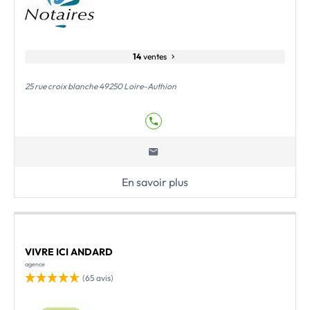
14
ventes
25 rue croix blanche 49250 Loire-Authion
En savoir plus
VIVRE ICI ANDARD
agence
(65 avis)