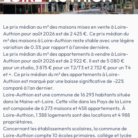
Le prix médian au m² des maisons mises en vente à Loire-
Authion pour août 2026 est de 2 425 €. Ce prix médian du
m² des maisons à Loire-Authion reste stable avec une légère
variation de 0.5% par rapport à l’année dernière.
Le prix médian du m² des appartements à vendre à Loire-
Authion pour août 2026 est de 2 922 €. Il est de 5 080 €
pour un studio, 3 875 € pour un T2/T3 et 2 732 € pour un T4
et +. Ce prix médian du m² des appartements à Loire-
Authion est marqué par une baisse significative de -22%
comparé à l'an dernier.
Loire-Authion est une commune de 16 293 habitants située
dans le Maine-et-Loire. Cette ville dans les Pays de la Loire
est composée de 6 273 maisons et 458 appartements. À
Loire-Authion, 1 388 logements sont des locations et 4 988
propriétaires.
Concernant les établissements scolaires, la commune de
Loire-Authion compte 10 écoles primaires. collége et lycée