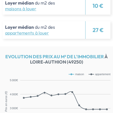
Loyer médian
du m2 des
10 €
maisons à louer
Loyer médian
du m2 des
27 €
appartements à louer
EVOLUTION DES PRIX AU M² DE L'IMMOBILIER
À
LOIRE-AUTHION (49250)
maison
appartement
5 000€
Prix en euros (€)
4 000€
3 000€