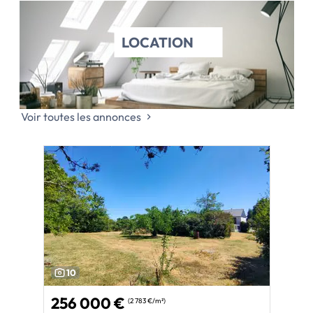
LOCATION
Voir toutes les annonces
10
256 000 €
(2 783 €/m²)