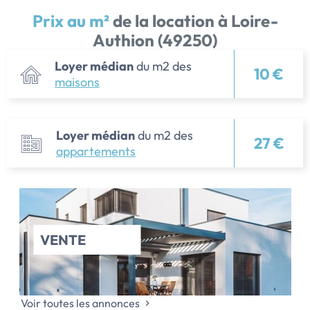
Prix au m²
de la location à Loire-
Authion (49250)
Loyer médian
du m2 des
10 €
maisons
Loyer médian
du m2 des
27 €
appartements
VENTE
Voir toutes les annonces