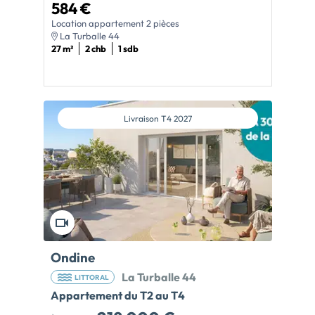
584 €
Location appartement 2 pièces
La Turballe 44
27 m²
2 chb
1 sdb
Livraison
T4 2027
Ondine
La Turballe 44
LITTORAL
Appartement du T2 au T4