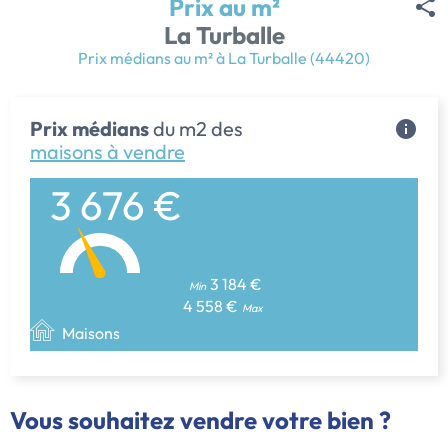
Prix au m²
La Turballe
Prix médians au m² à La Turballe (44420)
Prix médians
du m2 des
maisons à vendre
3 676 €
3 184 €
Min
4 558 €
Max
Maisons
Vous souhaitez vendre votre bien ?