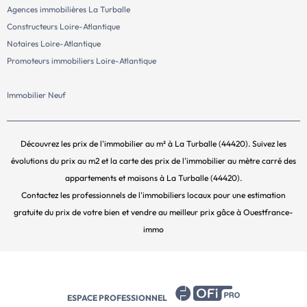
Agences immobilières La Turballe
Constructeurs Loire-Atlantique
Notaires Loire-Atlantique
Promoteurs immobiliers Loire-Atlantique
Immobilier Neuf
Découvrez les prix de l'immobilier au m² à La Turballe (44420). Suivez les
évolutions du prix au m2 et la carte des prix de l'immobilier au mètre carré des
appartements et maisons à La Turballe (44420).
Contactez les professionnels de l'immobiliers locaux pour une estimation
gratuite du prix de votre bien et vendre au meilleur prix gâce à Ouestfrance-
immo
ESPACE PROFESSIONNEL