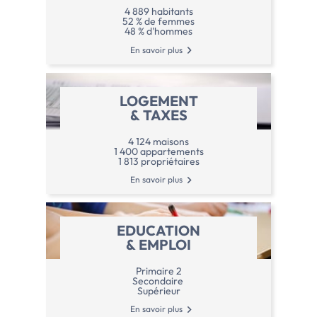
4 889 habitants
52 % de femmes
48 % d'hommes
En savoir plus
LOGEMENT
& TAXES
4 124 maisons
1 400 appartements
1 813 propriétaires
En savoir plus
EDUCATION
& EMPLOI
Primaire 2
Secondaire
Supérieur
En savoir plus