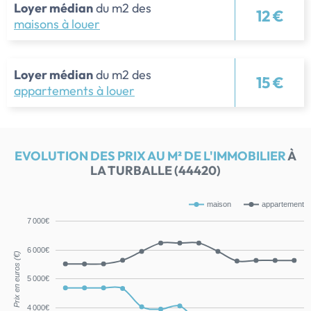
Loyer médian
du m2 des
12 €
maisons à louer
Loyer médian
du m2 des
15 €
appartements à louer
EVOLUTION DES PRIX AU M² DE L'IMMOBILIER
À
LA TURBALLE (44420)
maison
appartement
7 000€
6 000€
Prix en euros (€)
5 000€
4 000€