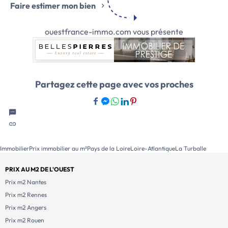
Faire estimer mon bien
ouestfrance-immo.com vous présente
Partagez cette page avec vos proches
Immobilier
Prix immobilier au m²
Pays de la Loire
Loire-Atlantique
La Turballe
PRIX AU M2 DE L'OUEST
Prix m2 Nantes
Prix m2 Rennes
Prix m2 Angers
Prix m2 Rouen