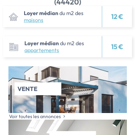
(44420)
Loyer médian
du m2 des
12 €
maisons
Loyer médian
du m2 des
15 €
appartements
VENTE
Voir toutes les annonces