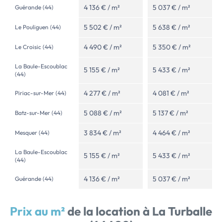
4 136 € / m²
5 037 € / m²
Guérande (44)
5 502 € / m²
5 638 € / m²
Le Pouliguen (44)
4 490 € / m²
5 350 € / m²
Le Croisic (44)
La Baule-Escoublac
5 155 € / m²
5 433 € / m²
(44)
4 277 € / m²
4 081 € / m²
Piriac-sur-Mer (44)
5 088 € / m²
5 137 € / m²
Batz-sur-Mer (44)
3 834 € / m²
4 464 € / m²
Mesquer (44)
La Baule-Escoublac
5 155 € / m²
5 433 € / m²
(44)
4 136 € / m²
5 037 € / m²
Guérande (44)
Prix au m²
de la location à La Turballe