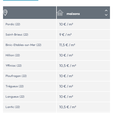
maisons
10 € / m²
Pordic (22)
9 € / m²
Saint-Brieuc (22)
11,5 € / m²
Binic-Etables-sur-Mer (22)
10 € / m²
Hillion (22)
10,5 € / m²
Yffiniac (22)
10 € / m²
Ploufragan (22)
10 € / m²
Trégueux (22)
10 € / m²
Langueux (22)
10,5 € / m²
Lantic (22)