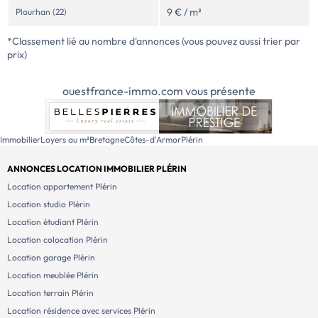
9 € / m²
Plourhan (22)
*Classement lié au nombre d'annonces (vous pouvez aussi trier par
prix)
ouestfrance-immo.com vous présente
Immobilier
Loyers au m²
Bretagne
Côtes-d'Armor
Plérin
ANNONCES LOCATION IMMOBILIER PLÉRIN
Location appartement Plérin
Location studio Plérin
Location étudiant Plérin
Location colocation Plérin
Location garage Plérin
Location meublée Plérin
Location terrain Plérin
Location résidence avec services Plérin