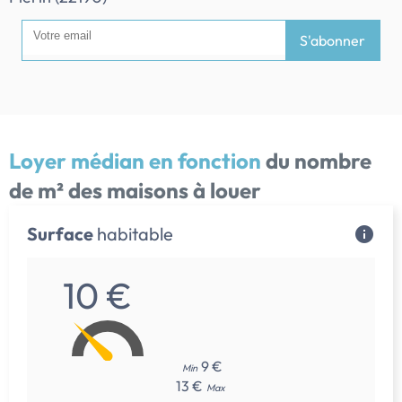
S'abonner
Loyer médian en fonction
du nombre
de m² des maisons à louer
Surface
habitable
10 €
9 €
Min
13 €
Max