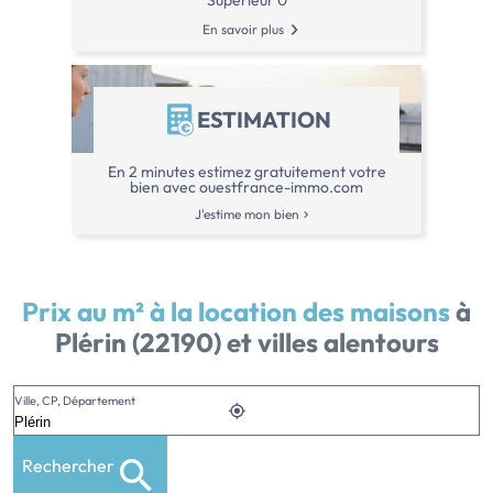
Supérieur 0
En savoir plus
ESTIMATION
En 2 minutes estimez gratuitement votre
bien avec ouestfrance-immo.com
J'estime mon bien
Prix au m² à la location des maisons
à
Plérin (22190) et villes alentours
Ville, CP, Département
Rechercher