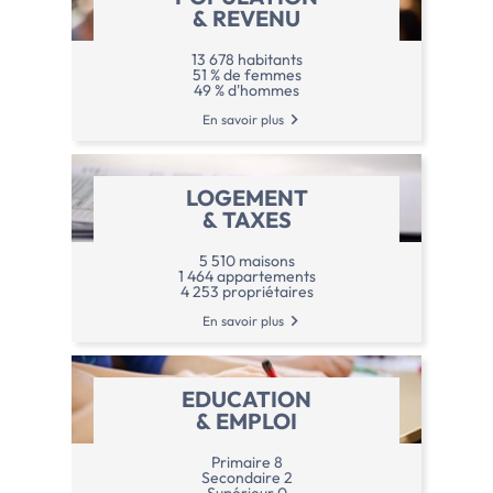
& REVENU
13 678 habitants
51 % de femmes
49 % d'hommes
En savoir plus
LOGEMENT
& TAXES
5 510 maisons
1 464 appartements
4 253 propriétaires
En savoir plus
EDUCATION
& EMPLOI
Primaire 8
Secondaire 2