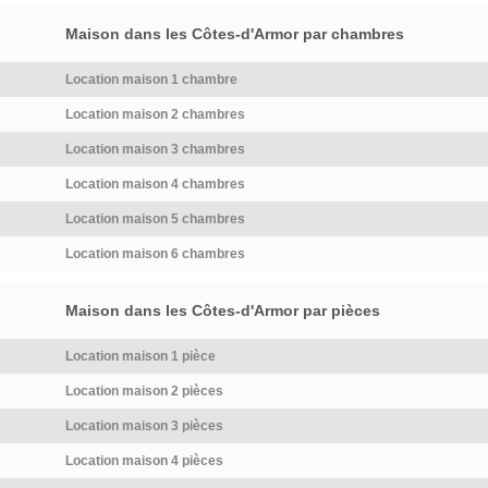
Maison dans les Côtes-d'Armor par chambres
Location maison 1 chambre
Location maison 2 chambres
Location maison 3 chambres
Location maison 4 chambres
Location maison 5 chambres
Location maison 6 chambres
Maison dans les Côtes-d'Armor par pièces
Location maison 1 pièce
Location maison 2 pièces
Location maison 3 pièces
Location maison 4 pièces