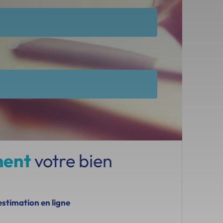
ment
votre bien
estimation en ligne