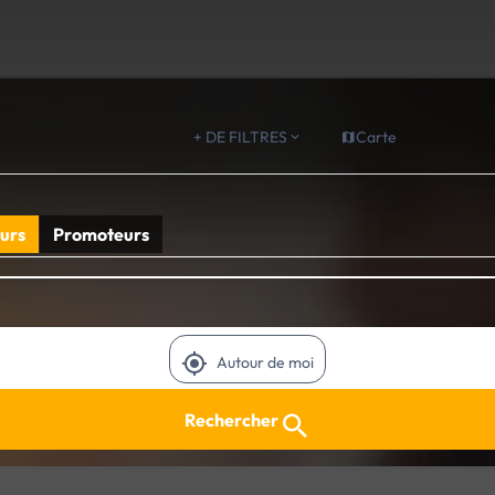
+ DE FILTRES
Carte
urs
Promoteurs
Autour de moi
Rechercher