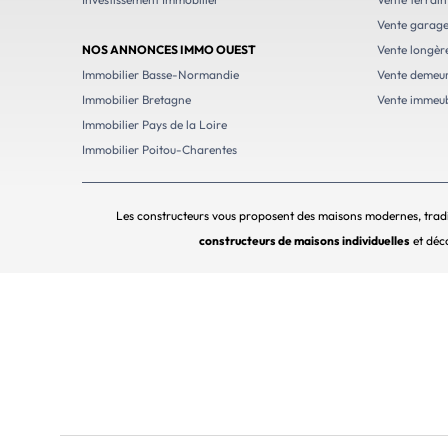
Vente garag
NOS ANNONCES IMMO OUEST
Vente longèr
Immobilier Basse-Normandie
Vente demeur
Immobilier Bretagne
Vente immeu
Immobilier Pays de la Loire
Immobilier Poitou-Charentes
Les constructeurs vous proposent des maisons modernes, tradi
constructeurs de maisons individuelles
et déco