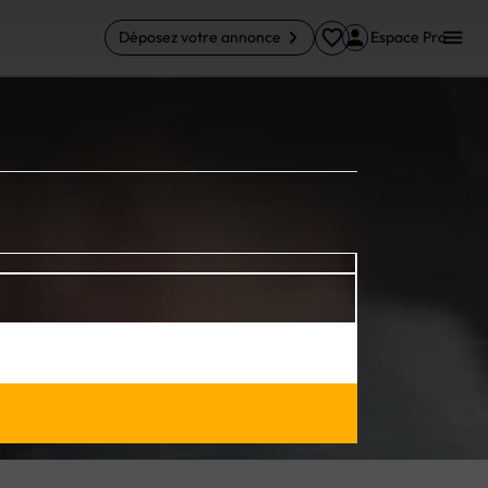
Déposez votre annonce
Espace Pro