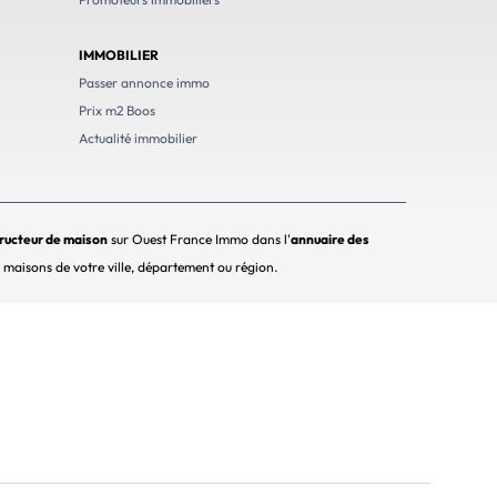
IMMOBILIER
Passer annonce immo
Prix m2 Boos
Actualité immobilier
ructeur de maison
sur Ouest France Immo dans l'
annuaire des
e maisons de votre ville, département ou région.