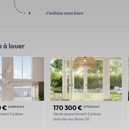
J'estime mon bien
 à louer
5
0 €
170 300 €
(6 885 €/m²)
(3 702 €/m²)
ment 5 pièces
Vente appartement 2 pièces
Donville-les-Bains 50