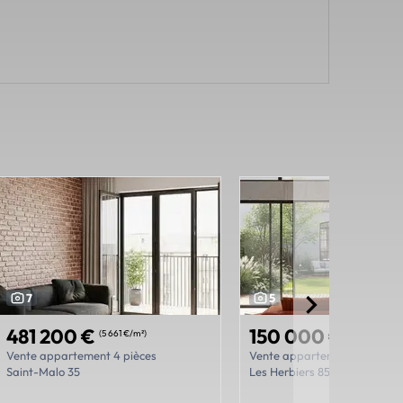
7
5
481 200 €
150 000 €
(5 661 €/m²)
(3 750 €/m²)
Vente appartement 4 pièces
Vente appartement 2 pièces
Saint-Malo 35
Les Herbiers 85