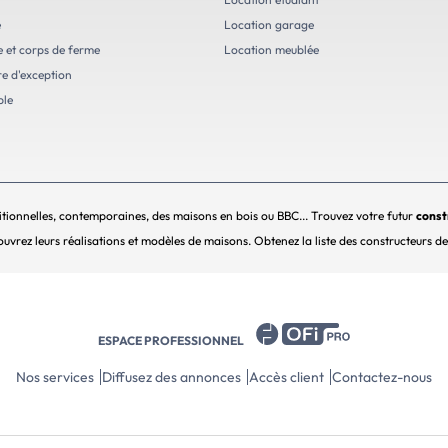
e
Location garage
e et corps de ferme
Location meublée
e d'exception
ble
tionnelles, contemporaines, des maisons en bois ou BBC... Trouvez votre futur
const
uvrez leurs réalisations et modèles de maisons. Obtenez la liste des constructeurs d
ESPACE PROFESSIONNEL
Nos services
Diffusez des annonces
Accès client
Contactez-nous