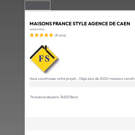
Voir Carte
MAISONS FRANCE STYLE AGENCE DE CAEN
constructeur
(8 avis)
Vous construisez votre projet… Déjà plus de 2000 maisons construi
74 avenue de paris 76520 Boos