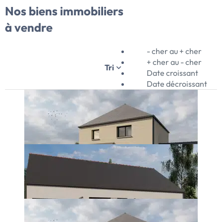
Nos biens immobiliers
à vendre
- cher au + cher
+ cher au - cher
Tri
Date croissant
Date décroissant
11