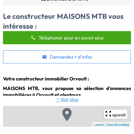
Le constructeur
MAISONS MTB
vous
intéresse :
Téléphoner pour en savoir plus
Demandez + d'infos
Votre constructeur immobilier Orvault :
MAISONS MTB, vous propose sa sélection d'annonces
immobilières à Orvault et alentours.
Voir plus
agrandir
Leaflet
|
OpenStreetMap