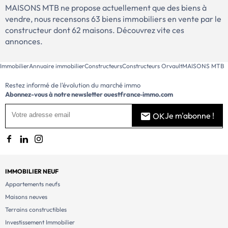
MAISONS MTB ne propose actuellement que des biens à
vendre, nous recensons 63 biens immobiliers en vente par le
constructeur dont 62 maisons. Découvrez vite ces
annonces.
Immobilier
Annuaire immobilier
Constructeurs
Constructeurs Orvault
MAISONS MTB
Restez informé de l'évolution du marché immo
Abonnez-vous à notre newsletter
ouestfrance‑immo.com
Je m'abonne !
OK
IMMOBILIER NEUF
Appartements neufs
Maisons neuves
Terrains constructibles
Investissement Immobilier