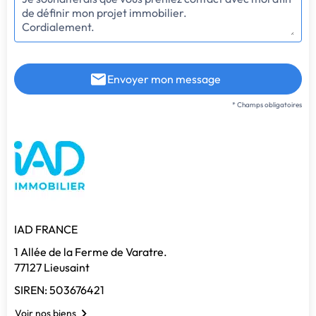
Envoyer mon message
* Champs obligatoires
IAD FRANCE
1 Allée de la Ferme de Varatre.
77127 Lieusaint
SIREN: 503676421
Voir nos biens