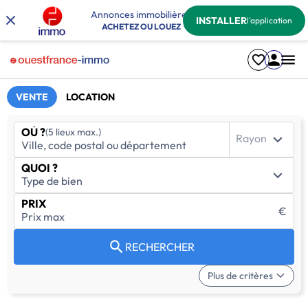
Annonces immobilières
INSTALLER
l'application
ACHETEZ OU LOUEZ
VENTE
LOCATION
OÙ ?
(5 lieux max.)
Rayon
QUOI ?
PRIX
€
RECHERCHER
Plus de critères