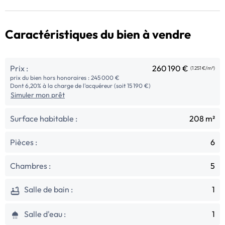
Caractéristiques du bien à vendre
Prix :
260 190 €
(1 251 €/m²)
prix du bien hors honoraires : 245 000 €
Dont 6,20% à la charge de l'acquéreur (soit 15 190 €)
Simuler mon prêt
Surface habitable :
208 m²
Pièces :
6
Chambres :
5
Salle de bain :
1
Salle d'eau :
1