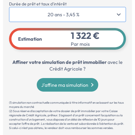
Durée de prêt et taux d'intérêt
1 322 €
Estimation
Par mois
Affiner votre simulation de prêt immobilier
avec le
Crédit Agricole ?
J'affine ma simulation
(1) simulation non contractuelle communiquée à titre informatif en se basant sur les taux
moyens du marché
(2) Sous réserve d'acceptation de votre dossier de prêt immobilier par votre Caisse
régionale de Crédit Agricole, prêteur. S'agissant d'un prêt concernant l'acquisition ou la
construction d’un logement, vous disposez d'un délai de réflexion de 10 jours pour
accepter l'offre de prêt. La réalisation de la vente est subordonnée à l'obtention du prêt.
Si celui-ci n'est pas obtenu, le vendeur doit vous rembourser les sommes versées.