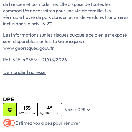
de l'ancien et du moderne. Elle dispose de toutes les
commodités nécessaires pour une vie de famille. Un
véritable havre de paix dans un écrin de verdure. Honoraires
inclus dans le prix : 6.2%
Les informations sur les risques auxquels ce bien est exposé
sont disponibles sur le site Géorisques :
www.georisques.gouv.fr
Réf. 545-4955M - 01/08/2026
Demander l'adresse
DPE
135
4*
Voir le DPE
C
kWh/m² .an
kgCO2/m² .an
Estimez vos aides pour rénover