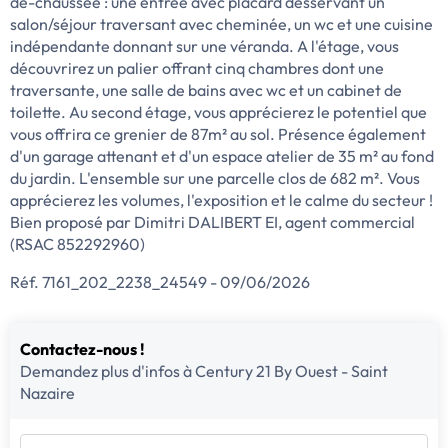
de-chaussée : une entrée avec placard desservant un
salon/séjour traversant avec cheminée, un wc et une cuisine
indépendante donnant sur une véranda. A l'étage, vous
découvrirez un palier offrant cinq chambres dont une
traversante, une salle de bains avec wc et un cabinet de
toilette. Au second étage, vous apprécierez le potentiel que
vous offrira ce grenier de 87m² au sol. Présence également
d'un garage attenant et d'un espace atelier de 35 m² au fond
du jardin. L'ensemble sur une parcelle clos de 682 m². Vous
apprécierez les volumes, l'exposition et le calme du secteur !
Bien proposé par Dimitri DALIBERT EI, agent commercial
(RSAC 852292960)
Réf. 7161_202_2238_24549 - 09/06/2026
Contactez-nous !
Demandez plus d'infos à Century 21 By Ouest - Saint
Nazaire