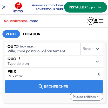
Annonces immobilières
INSTALLER
l'application
ACHETEZ OU LOUEZ
VENTE
LOCATION
OÙ ?
(5 lieux max.)
Rayon
QUOI ?
PRIX
€
RECHERCHER
Plus de critères