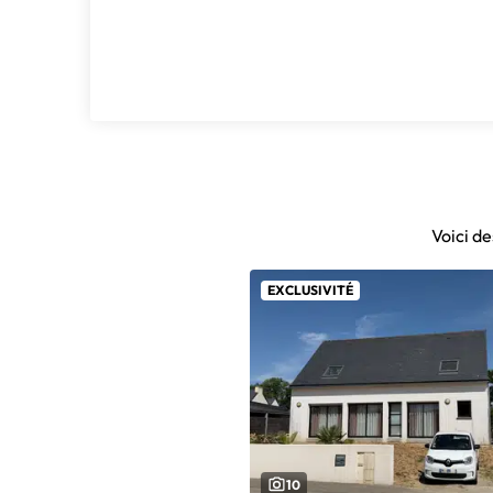
Voici de
EXCLUSIVITÉ
10