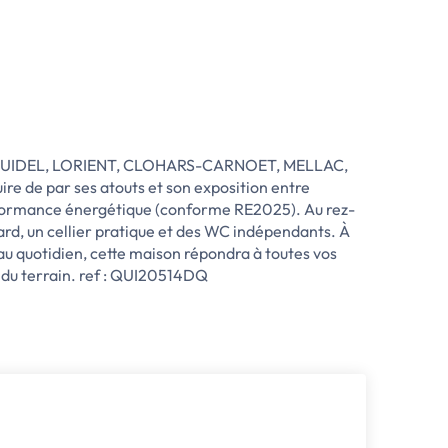
é de GUIDEL, LORIENT, CLOHARS-CARNOET, MELLAC,
re de par ses atouts et son exposition entre
formance énergétique (conforme RE2025). Au rez-
ard, un cellier pratique et des WC indépendants. À
au quotidien, cette maison répondra à toutes vos
e du terrain. ref : QUI20514DQ