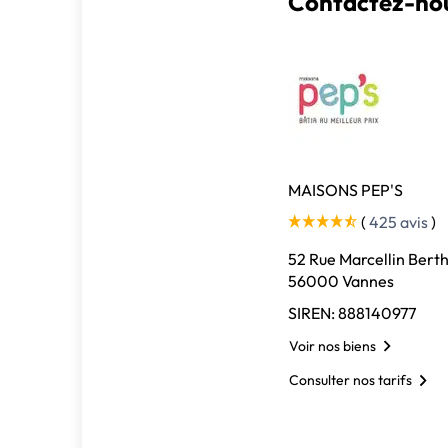
Contactez-nou
MAISONS PEP'S
(
425 avis
)
52 Rue Marcellin Berth
56000 Vannes
SIREN: 888140977
Voir nos biens
Consulter nos tarifs