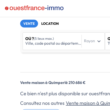
VENTE
LOCATION
OÙ ?
Q
(5 lieux max.)
Rayon
Vente maison à Quimperlé 210 686 €
Ce bien n'est plus disponible sur ouestf
Consultez nos autres
Vente maison à Qui