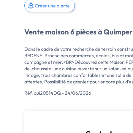
Créer une alerte
Vente maison 6 pièces à Quimper
Dans le cadre de votre recherche de terrain con
REDENE. Proche des commerces, écoles, bus et mairie
campagne et mer.<BR>Découvrez cette Maison PEP'
de-chaussée, une cuisine ouverte sur un salon-séjour
l'étage, trois chambres confortables et une salle d
attentes. Possibilité de grenier pour encore plus d
Réf. qui20514DQ - 24/06/2026