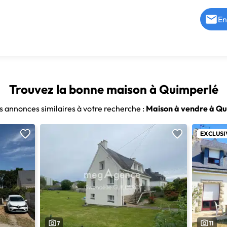
En
Trouvez la bonne maison à Quimperlé
s annonces similaires à votre recherche :
Maison à vendre à Q
EXCLUSI
7
11