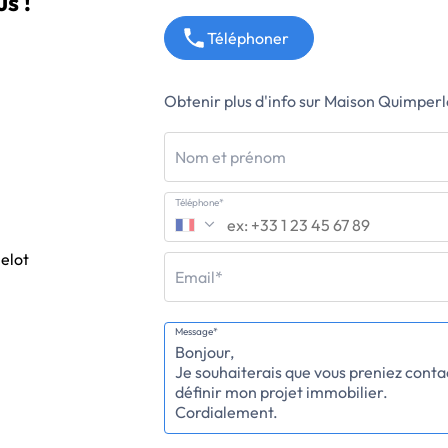
s !
Téléphoner
Obtenir plus d'info sur Maison Quimperl
Nom et prénom
Téléphone*
elot
Email*
Message*