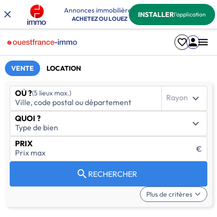
Annonces immobilières
INSTALLER
l'application
ACHETEZ OU LOUEZ
VENTE
LOCATION
OÙ ?
(5 lieux max.)
Rayon
QUOI ?
PRIX
€
RECHERCHER
Plus de critères