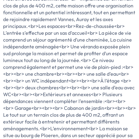
clos de plus de 400 m2, cette maison offre une organisation
fonctionnelle et un potentiel intéressant, tout en permettant
de rejoindre rapidement Vannes, Auray et les axes
principaux.<br>Les espaces<br>Rez-de-chaussée<br>
L’entrée s’effectue par un sas d’accueil<br> La pièce de vie
comprend un séjour agrémenté d’une cheminée, La cuisine
indépendante aménagée<br> Une véranda exposée plein
sud prolonge la maison et permet de profiter d’un espace
lumineux tout au long de la journée.<br> Ce niveau
comprend également et permet une vie de plain-pied :<br>
<br><br> une chambre<br><br><br> une salle d’eau<br>
<br><br> un WC indépendant<br><br><br>À l’étage <br>
<br><br> deux chambres<br><br><br> une salle d’eau avec
WC<br><br><br>Extérieurs et annexes<br> Plusieurs
dépendances viennent compléter l’ensemble :<br><br>
<br> Garage<br><br><br> Cabanon de jardin<br><br><br>
Le tout sur un terrain clos de plus de 400 m2, offrant un
extérieur facile à entretenir et permettant différents
aménagements.<br>L’environnement<br> La maison se
situe au bourg de Ploeren, dans un secteur apprécié pour sa