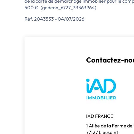
de la carte de démarchage immobilier pour le compt
500 €. (gedeon_6727_33363964)
Réf. 2043533 - 04/07/2026
Contactez-nou
IAD FRANCE
1 Allée de la Ferme de
77127 Lieusaint