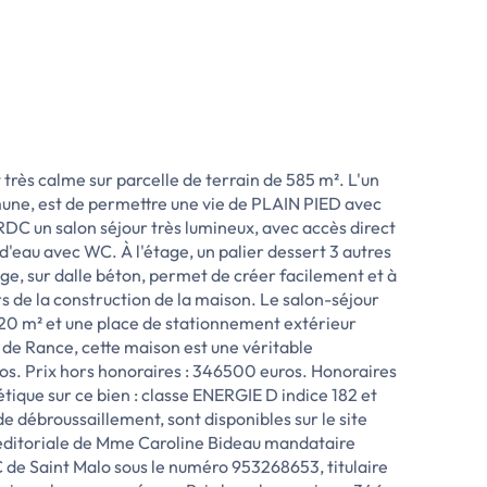
très calme sur parcelle de terrain de 585 m². L'un
une, est de permettre une vie de PLAIN PIED avec
DC un salon séjour très lumineux, avec accès direct
d'eau avec WC. À l'étage, un palier dessert 3 autres
e, sur dalle béton, permet de créer facilement et à
rs de la construction de la maison. Le salon-séjour
e 20 m² et une place de stationnement extérieur
de Rance, cette maison est une véritable
ros. Prix hors honoraires : 346500 euros. Honoraires
tique sur ce bien : classe ENERGIE D indice 182 et
de débroussaillement, sont disponibles sur le site
 éditoriale de Mme Caroline Bideau mandataire
de Saint Malo sous le numéro 953268653, titulaire