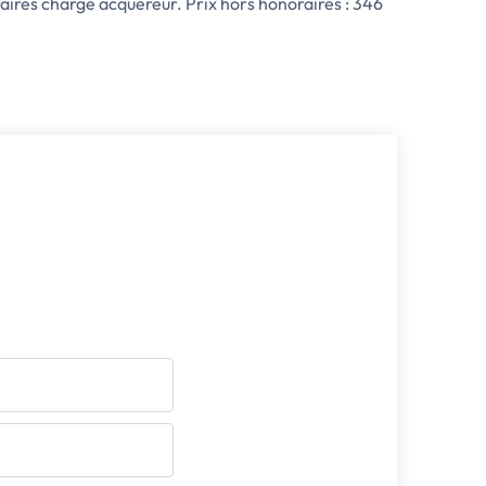
ires charge acquéreur. Prix hors honoraires : 346