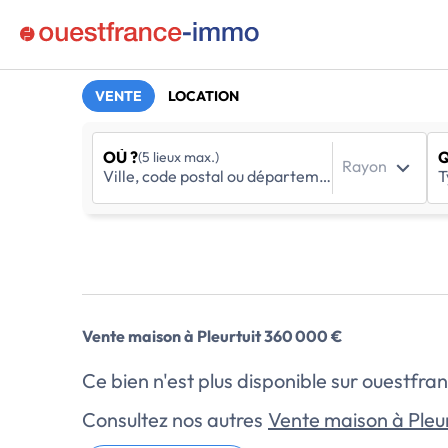
VENTE
LOCATION
OÙ ?
Q
(5 lieux max.)
Rayon
Vente maison à Pleurtuit 360 000 €
Ce bien n'est plus disponible sur ouestf
Consultez nos autres
Vente maison à Pleur