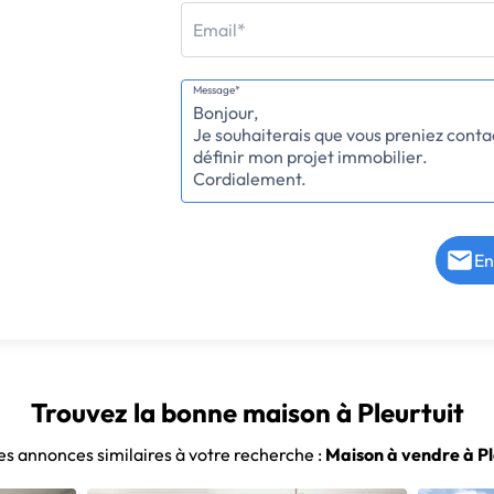
Email*
Message*
En
Trouvez la bonne maison à Pleurtuit
des annonces similaires à votre recherche :
Maison à vendre à Pl