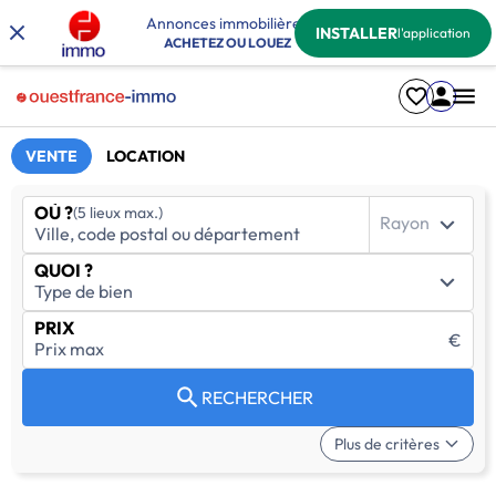
Annonces immobilières
INSTALLER
l'application
ACHETEZ OU LOUEZ
VENTE
LOCATION
OÙ ?
(5 lieux max.)
Rayon
QUOI ?
PRIX
€
RECHERCHER
Plus de critères