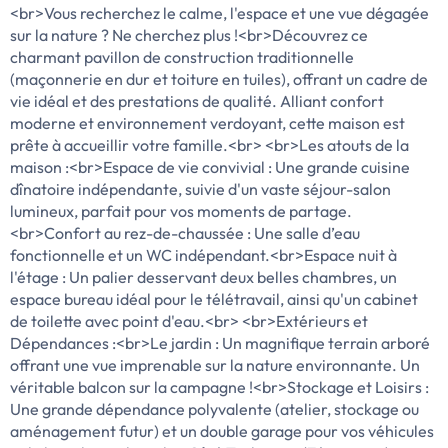
<br>Vous recherchez le calme, l'espace et une vue dégagée
sur la nature ? Ne cherchez plus !<br>Découvrez ce
charmant pavillon de construction traditionnelle
(maçonnerie en dur et toiture en tuiles), offrant un cadre de
vie idéal et des prestations de qualité. Alliant confort
moderne et environnement verdoyant, cette maison est
prête à accueillir votre famille.<br> <br>Les atouts de la
maison :<br>Espace de vie convivial : Une grande cuisine
dînatoire indépendante, suivie d'un vaste séjour-salon
lumineux, parfait pour vos moments de partage.
<br>Confort au rez-de-chaussée : Une salle d’eau
fonctionnelle et un WC indépendant.<br>Espace nuit à
l'étage : Un palier desservant deux belles chambres, un
espace bureau idéal pour le télétravail, ainsi qu'un cabinet
de toilette avec point d'eau.<br> <br>Extérieurs et
Dépendances :<br>Le jardin : Un magnifique terrain arboré
offrant une vue imprenable sur la nature environnante. Un
véritable balcon sur la campagne !<br>Stockage et Loisirs :
Une grande dépendance polyvalente (atelier, stockage ou
aménagement futur) et un double garage pour vos véhicules