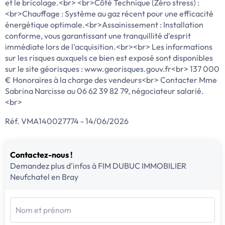
et le bricolage.<br> <br>Côté Technique (Zéro stress) :
<br>Chauffage : Système au gaz récent pour une efficacité
énergétique optimale.<br>Assainissement : Installation
conforme, vous garantissant une tranquillité d'esprit
immédiate lors de l'acquisition.<br><br> Les informations
sur les risques auxquels ce bien est exposé sont disponibles
sur le site géorisques : www.georisques.gouv.fr<br> 137 000
€ Honoraires à la charge des vendeurs<br> Contacter Mme
Sabrina Narcisse au 06 62 39 82 79, négociateur salarié.
<br>
Réf. VMA140027774 - 14/06/2026
Contactez-nous !
Demandez plus d'infos à FIM DUBUC IMMOBILIER
Neufchatel en Bray
Nom et prénom