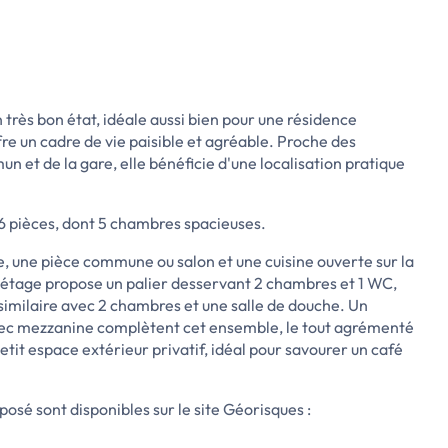
n très bon état, idéale aussi bien pour une résidence
re un cadre de vie paisible et agréable. Proche des
 et de la gare, elle bénéficie d'une localisation pratique
e 6 pièces, dont 5 chambres spacieuses.
e, une pièce commune ou salon et une cuisine ouverte sur la
r étage propose un palier desservant 2 chambres et 1 WC,
imilaire avec 2 chambres et une salle de douche. Un
ec mezzanine complètent cet ensemble, le tout agrémenté
it espace extérieur privatif, idéal pour savourer un café
posé sont disponibles sur le site Géorisques :