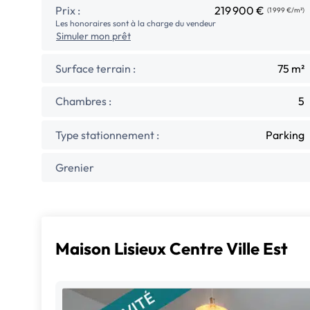
Prix :
219 900 €
(1 999 €/m²)
Les honoraires sont à la charge du vendeur
Simuler mon prêt
Surface terrain :
75 m²
Chambres :
5
Type stationnement :
Parking
Grenier
Maison Lisieux Centre Ville Est