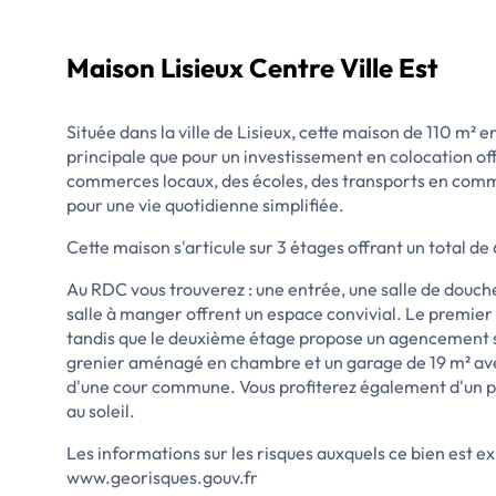
Maison Lisieux Centre Ville Est
Située dans la ville de Lisieux, cette maison de 110 m² e
principale que pour un investissement en colocation off
commerces locaux, des écoles, des transports en commun
pour une vie quotidienne simplifiée.
Cette maison s'articule sur 3 étages offrant un total d
Au RDC vous trouverez : une entrée, une salle de douch
salle à manger offrent un espace convivial. Le premie
tandis que le deuxième étage propose un agencement s
grenier aménagé en chambre et un garage de 19 m² av
d'une cour commune. Vous profiterez également d'un pet
au soleil.
Les informations sur les risques auxquels ce bien est ex
www.georisques.gouv.fr