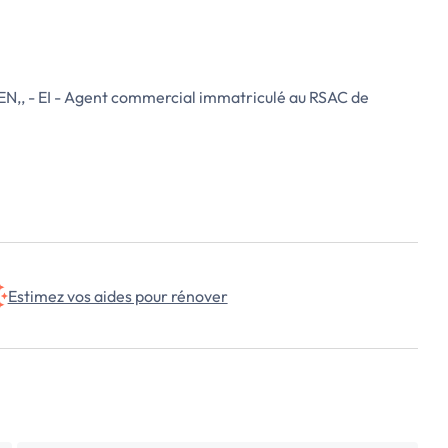
EN,, - EI - Agent commercial immatriculé au RSAC de
Estimez vos aides pour rénover