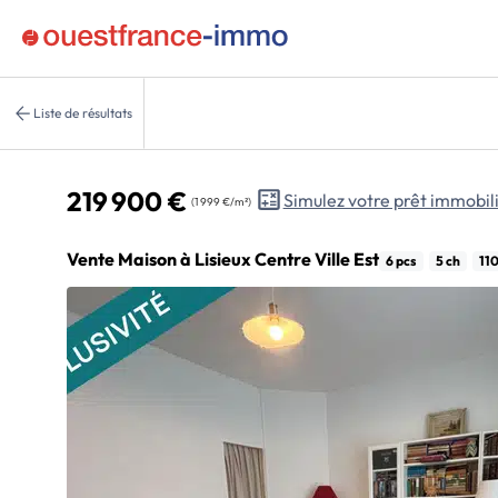
Liste de résultats
219 900 €
Simulez votre prêt immobil
(1 999 €/m²)
Vente Maison à Lisieux Centre Ville Est
6 pcs
5 ch
11