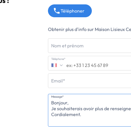
s !
Téléphoner
Obtenir plus d'info sur Maison Lisieux Ce
Nom et prénom
Téléphone*
Email*
Message*