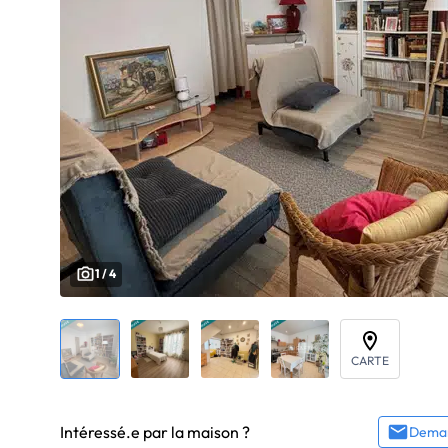
1 / 4
CARTE
Intéressé.e par la maison ?
Deman