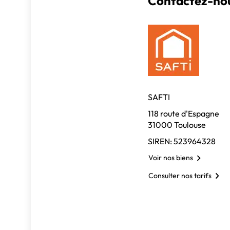
Contactez-nou
SAFTI
118 route d'Espagne
31000 Toulouse
SIREN: 523964328
Voir nos biens
Consulter nos tarifs