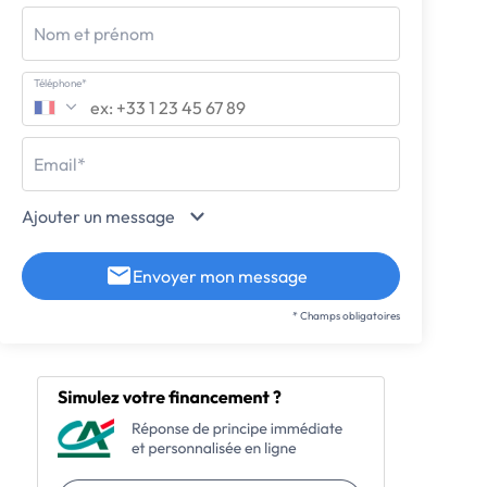
Nom et prénom
Téléphone*
Email*
Ajouter un message
Envoyer mon message
* Champs obligatoires