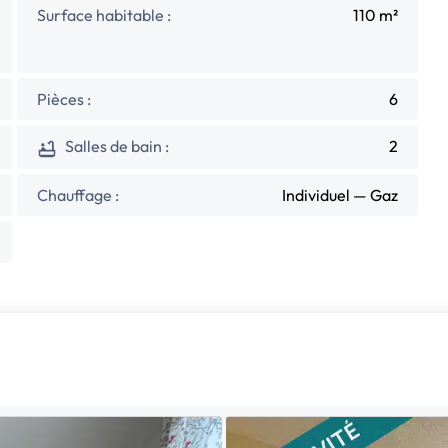
Surface habitable :
110 m²
Pièces :
6
Salles de bain :
2
Chauffage :
Individuel — Gaz