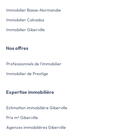
Téléphon réserve de
Immobilier Basse-Normandie
non contractuelles
Compris Assurances
Immobilier Calvados
constructeur (RC profess
l’annonce immobili
Immobilier Giberville
Nos offres
Professionnels de l'immobilier
Immobilier de Prestige
Expertise immobilière
Estimation immobilière Giberville
Prix m² Giberville
Agences immobilières Giberville