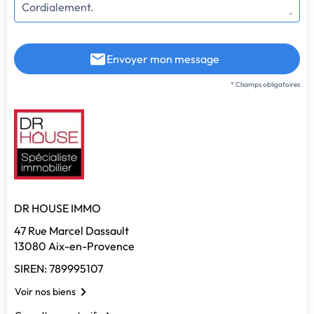
Envoyer mon message
* Champs obligatoires
DR HOUSE IMMO
47 Rue Marcel Dassault
13080 Aix-en-Provence
SIREN: 789995107
Voir nos biens