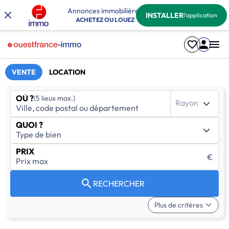
Annonces immobilières
INSTALLER
l'application
ACHETEZ OU LOUEZ
VENTE
LOCATION
OÙ ?
(5 lieux max.)
Rayon
QUOI ?
PRIX
€
RECHERCHER
Plus de critères