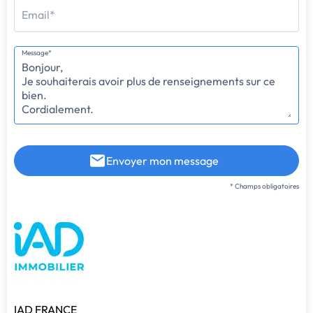
Email*
Message*
Envoyer mon message
* Champs obligatoires
IAD FRANCE