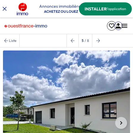
Annonces immobilières
INSTALLER
l'application
ACHETEZ OU LOUEZ
Liste
5
/ 8