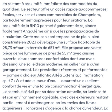
en restant à proximité immédiate des commodités du
quotidien. Le secteur offre un accès rapide aux commerces,
écoles, services et zones commerciales de Champniers,
particulièrement appréciées pour leur praticité. La
proximité de la RN10 permet également de rejoindre
facilement Angoulême ainsi que les principaux axes de
circulation. Cette maison contemporaine de plain-pied
construite en 2023 développe une surface habitable de
98,73 m² sur un terrain de 651 m². Elle propose une vaste
pièce de vie lumineuse de près de 55 m² avec cuisine
ouverte, deux chambres confortables dont une avec
dressing, une salle d’eau moderne, un cellier ainsi qu’un
garage attenant. Les prestations récentes et performantes
— pompe à chaleur Atlantic Alféa Extensia, climatisation
split 7 kW et adoucisseur d’eau — assurent un excellent
confort de vie et une faible consommation énergétique.
L’ensemble séduit par sa décoration actuelle, sa luminosité
et son environnement agréable, avec des extérieurs restant
partiellement à aménager selon les envies des futurs
acquéreurs. Honoraires d'agence à la charge du vendeur. La