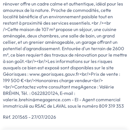
rénover offre un cadre calme et authentique, idéal pour les
amoureux de la nature. Proche de commodités, cette
localité bénéficie d'un environnement paisible tout en
restant à proximité des services essentiels.<br /><br
/>Cette maison de 107 m² propose un séjour, une cuisine
aménagée, deux chambres, une salle de bain, un grand
cellier, et un grenier aménageable, un garage offrant un
potentiel d'agrandissement. Entourée d'un terrain de 2600
m², ce bien requiert des travaux de rénovation pour le mettre
à son goût.<br/><br/>Les informations sur les risques
auxquels ce bien est exposé sont disponibles sur le site
Géorisques : www.georisques.gouv.fr<br/>Prix de vente :
199 500 €<br/>Honoraires charge vendeur<br/>
<br/>Contactez votre consultant megAgence : Valérie
BRÉHIN, Tél. : 0622820124, E-mail :
valerie.brehin@megagence.com - EI - Agent commercial
immatriculé au RSAC de LAVAL sous le numéro 809 319 353
Réf. 201565 - 27/07/2026