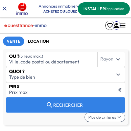
Annonces immobilières
INSTALLER
l'application
ACHETEZ OU LOUEZ
VENTE
LOCATION
OÙ ?
(5 lieux max.)
Rayon
QUOI ?
PRIX
€
RECHERCHER
Plus de critères