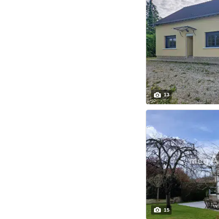
13
15