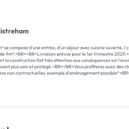
uistreham
e compose d'une entrée, d'un séjour avec cuisine ouverte, 1 ch
n de 9m².<BR><BR>Livraison prévue pour le 1er trimestre 2029.
ont la construction fait très attention aux conséquences sur l
ent plus sain et protégé.<BR><BR>Vous profiterez aussi des cha
thèse non contractuelles, exemple d'aménagement possible*<B