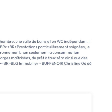
ambre, une salle de bains et un WC indépendant. Il
<BR><BR>Prestations particulièrement soignées, le
'environnement, non seulement la consommation
rges maîtrisées, du prêt à taux zéro ainsi que des
R><BR>BLG Immobilier - BUFFENOIR Christine 06 66