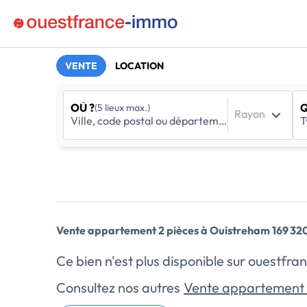
VENTE
LOCATION
OÙ ?
Q
(5 lieux max.)
Rayon
Vente appartement 2 pièces à Ouistreham 169 32
Ce bien n'est plus disponible sur ouestf
Consultez nos autres
Vente appartement 