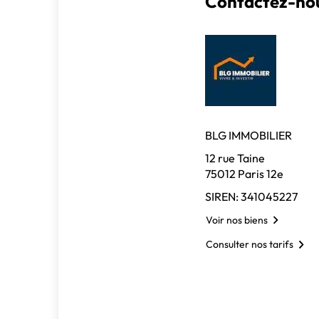
Contactez-nou
BLG IMMOBILIER
12 rue Taine
75012 Paris 12e
SIREN: 341045227
Voir nos biens
Consulter nos tarifs