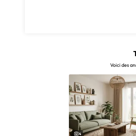
Voici des an
4