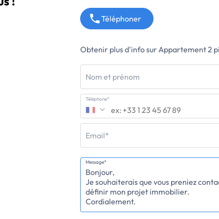
s !
Téléphoner
Obtenir plus d'info sur Appartement 2 
Nom et prénom
Téléphone*
Email*
Message*