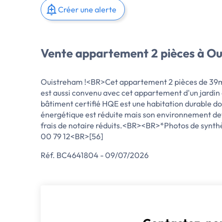
Créer une alerte
Vente appartement 2 pièces à O
Ouistreham !<BR>Cet appartement 2 pièces de 39m² s
est aussi convenu avec cet appartement d'un jardi
bâtiment certifié HQE est une habitation durable d
énergétique est réduite mais son environnement devi
frais de notaire réduits.<BR><BR>*Photos de syn
00 79 12<BR>[56]
Réf. BC4641804 - 09/07/2026