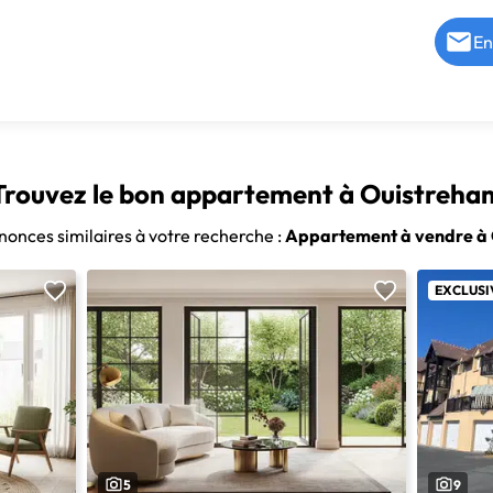
En
Trouvez le bon appartement à Ouistreha
nonces similaires à votre recherche :
Appartement à vendre à
EXCLUSI
5
9