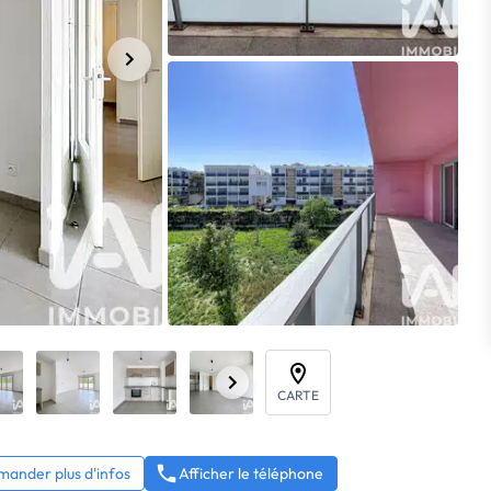
CARTE
ander plus d'infos
Afficher le téléphone