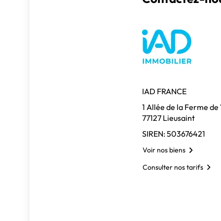
IAD FRANCE
1 Allée de la Ferme de
77127 Lieusaint
SIREN: 503676421
Voir nos biens
Consulter nos tarifs