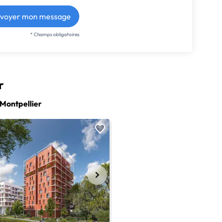
voyer mon message
* Champs obligatoires
r
Montpellier
NEUF