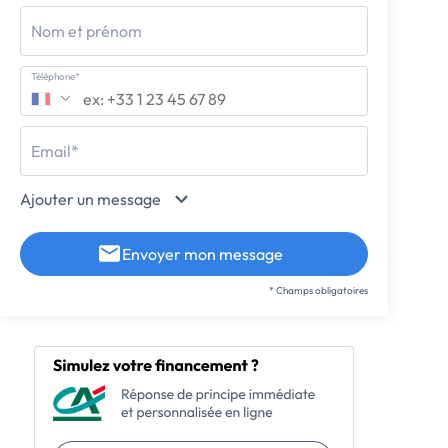
Nom et prénom
Téléphone*
Email*
Ajouter un message
Envoyer mon message
* Champs obligatoires