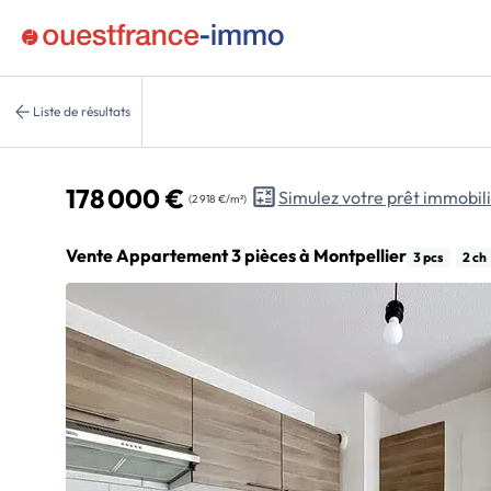
Liste de résultats
178 000 €
Simulez votre prêt immobil
(2 918 €/m²)
Vente Appartement 3 pièces à Montpellier
3 pcs
2 ch