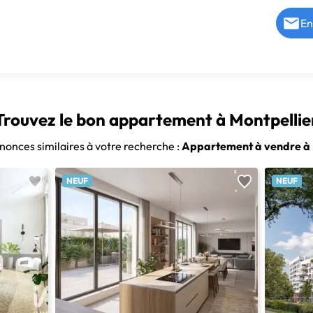
En
Trouvez le bon appartement à Montpellie
nnonces similaires à votre recherche :
Appartement à vendre à 
NEUF
NEUF