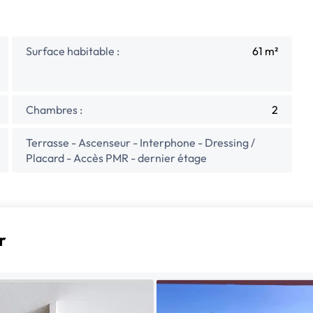
Surface habitable :
61 m²
Chambres :
2
Terrasse - Ascenseur - Interphone - Dressing /
Placard - Accès PMR - dernier étage
r