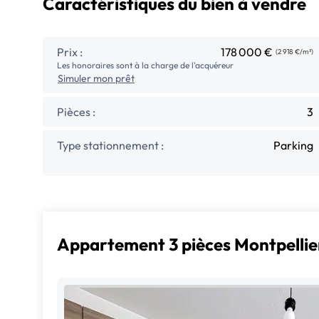
Caractéristiques du bien à vendre
Prix :
178 000 €
(2 918 €/m²)
Les honoraires sont à la charge de l'acquéreur
Simuler mon prêt
Pièces :
3
Type stationnement :
Parking
Appartement 3 pièces Montpellie