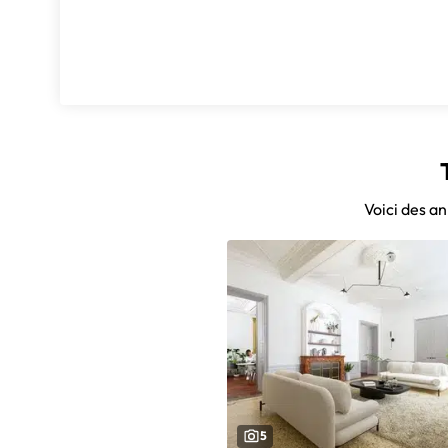
Voici des a
5