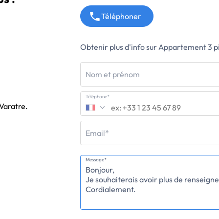
Téléphoner
Obtenir plus d'info sur Appartement 3 p
Nom et prénom
Téléphone*
 Varatre.
Email*
Message*