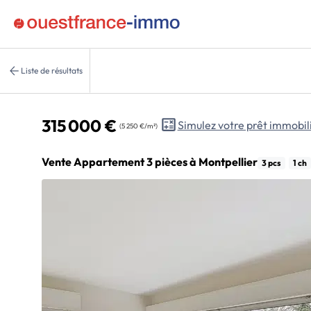
Liste de résultats
315 000 €
Simulez votre prêt immobil
(5 250 €/m²)
Vente Appartement 3 pièces à Montpellier
3 pcs
1 ch