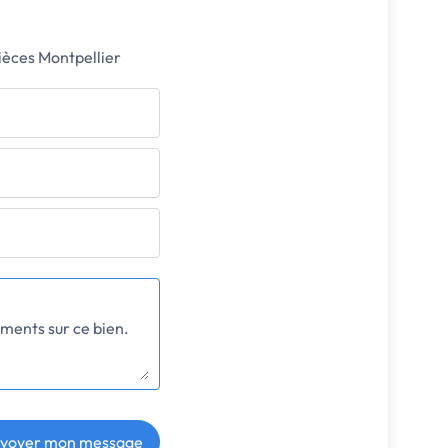
ièces Montpellier
voyer mon message