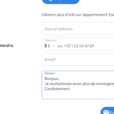
Obtenir plus d'info sur Appartement 3 p
Nom et prénom
Téléphone*
 Varatre.
Email*
Message*
En