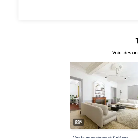
Voici des a
5
Vente appartement 3 pièces