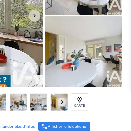
CARTE
ander plus d'infos
Afficher le téléphone