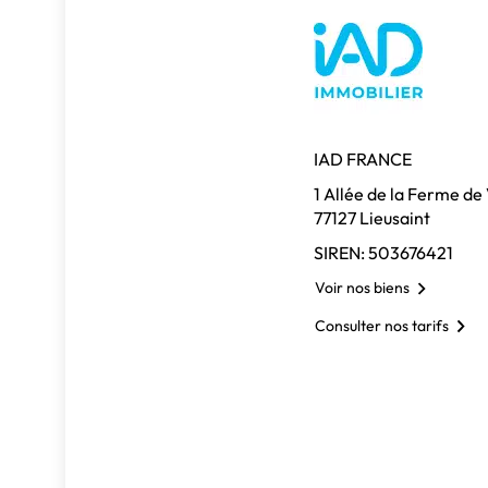
IAD FRANCE
1 Allée de la Ferme de
77127 Lieusaint
SIREN: 503676421
Voir nos biens
Consulter nos tarifs