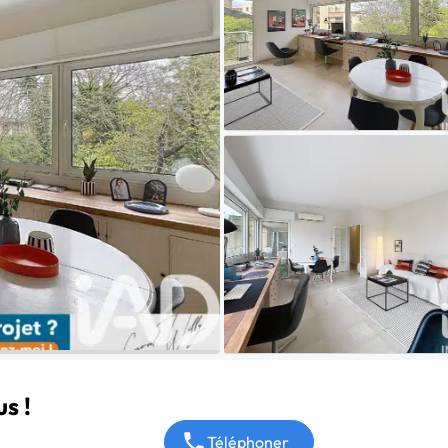
s !
Téléphoner