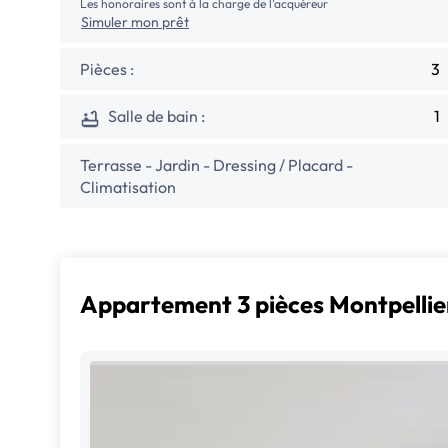
Les honoraires sont à la charge de l'acquéreur
Simuler mon prêt
Pièces :
3
Salle de bain :
1
Terrasse - Jardin - Dressing / Placard -
Climatisation
Appartement 3 pièces Montpellie