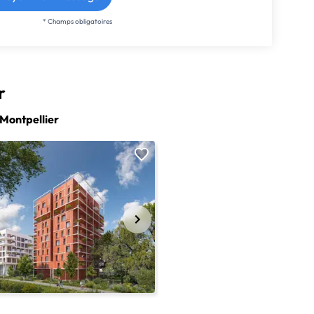
* Champs obligatoires
r
Montpellier
NEUF