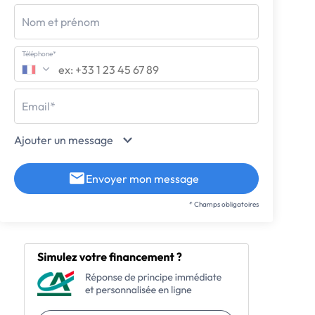
Nom et prénom
Téléphone*
Email*
Ajouter un message
Envoyer mon message
* Champs obligatoires