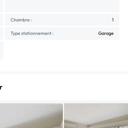
Chambre :
1
Type stationnement :
Garage
r