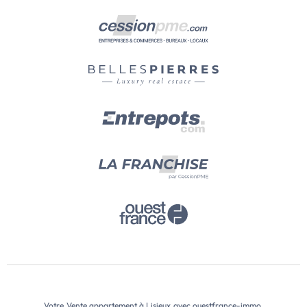
Votre
Vente appartement à Lisieux
avec ouestfrance-immo.