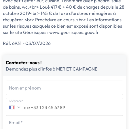
avec petit extérieur, cuisine, 1 chambre avec placard, salle
de bains, wc.<br> Loué 417 € + 40 € de charges depuis le 28
octobre 2019<br> 145 € de taxe d'ordures ménagères à
récupérer.<br> Procédure en cours.<br> Les informations
sur les risques auxquels ce bien est exposé sont disponibles
sur le site Géorisques : www.georisques.gouv.fr
Réf. 6931 - 03/07/2026
Contactez-nous !
Demandez plus d'infos à MER ET CAMPAGNE
Nom et prénom
Téléphone*
Email*