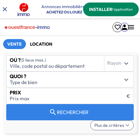
Annonces immobilières
INSTALLER
l'application
ACHETEZ OU LOUEZ
VENTE
LOCATION
OÙ ?
(5 lieux max.)
Rayon
QUOI ?
PRIX
€
RECHERCHER
Plus de critères