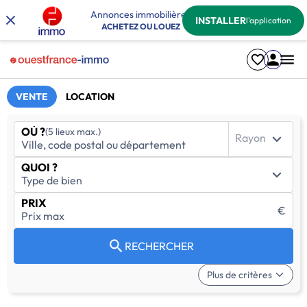
Annonces immobilières
INSTALLER
l'application
ACHETEZ OU LOUEZ
VENTE
LOCATION
OÙ ?
(5 lieux max.)
Rayon
QUOI ?
PRIX
€
RECHERCHER
Plus de critères