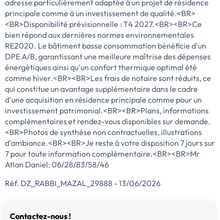
adresse particulièrement adaptée à un projet de résidence
principale comme à un investissement de qualité.<BR>
<BR>Disponibilité prévisionnelle : T4 2027.<BR><BR>Ce
bien répond aux dernières normes environnementales
RE2020. Le bâtiment basse consommation bénéficie d'un
DPE A/B, garantissant une meilleure maîtrise des dépenses
énergétiques ainsi qu'un confort thermique optimal été
comme hiver.<BR><BR>Les frais de notaire sont réduits, ce
qui constitue un avantage supplémentaire dans le cadre
d'une acquisition en résidence principale comme pour un
investissement patrimonial.<BR><BR>Plans, informations
complémentaires et rendez-vous disponibles sur demande.
<BR>Photos de synthèse non contractuelles, illustrations
d'ambiance.<BR><BR>Je reste à votre disposition 7 jours sur
7 pour toute information complémentaire.<BR><BR>Mr
Atlan Daniel: 06/28/83/58/46
Réf. DZ_RABBI_MAZAL_29888 - 13/06/2026
Contactez-nous !