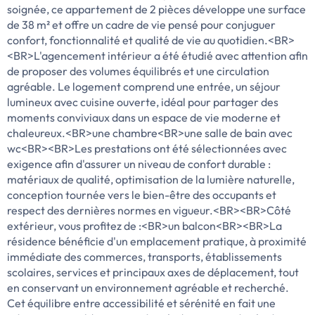
soignée, ce appartement de 2 pièces développe une surface
de 38 m² et offre un cadre de vie pensé pour conjuguer
confort, fonctionnalité et qualité de vie au quotidien.<BR>
<BR>L'agencement intérieur a été étudié avec attention afin
de proposer des volumes équilibrés et une circulation
agréable. Le logement comprend une entrée, un séjour
lumineux avec cuisine ouverte, idéal pour partager des
moments conviviaux dans un espace de vie moderne et
chaleureux.<BR>une chambre<BR>une salle de bain avec
wc<BR><BR>Les prestations ont été sélectionnées avec
exigence afin d'assurer un niveau de confort durable :
matériaux de qualité, optimisation de la lumière naturelle,
conception tournée vers le bien-être des occupants et
respect des dernières normes en vigueur.<BR><BR>Côté
extérieur, vous profitez de :<BR>un balcon<BR><BR>La
résidence bénéficie d'un emplacement pratique, à proximité
immédiate des commerces, transports, établissements
scolaires, services et principaux axes de déplacement, tout
en conservant un environnement agréable et recherché.
Cet équilibre entre accessibilité et sérénité en fait une