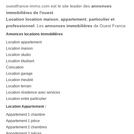
ouestfrance-immo.com est le site leader des
annonces
immobilières de l'ouest
.
Location
location maison
,
appartement
,
particulier et
professionnel
. Les
annonces immobilières
de Ouest France
Annonces locations immobilières
Location appartement
Location maison
Location studio
Location étudiant
Colocation
Location garage
Location meublé
Location terrain
Location résidence avec services
Location entre particulier
Location Appartement :
Appartement 1 chambre
Appartement 1 pièce
Appartement 2 chambres
Appartement 2 pièces