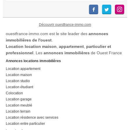
Découvrir ouestfrance-immo.com
ouestfrance-immo.com est le site leader des
annonces
immobilières de l'ouest
.
Location
location maison
,
appartement
,
particulier et
professionnel
. Les
annonces immobilières
de Ouest France
Annonces locations immobilières
Location appartement
Location maison
Location studio
Location étudiant
Colocation
Location garage
Location meublé
Location terrain
Location résidence avec services
Location entre particulier