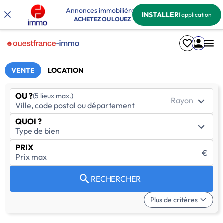
Annonces immobilières
INSTALLER
l'application
ACHETEZ OU LOUEZ
VENTE
LOCATION
OÙ ?
(5 lieux max.)
Rayon
QUOI ?
PRIX
€
RECHERCHER
Plus de critères