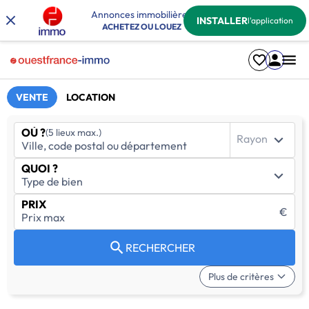
Annonces immobilières
INSTALLER
l'application
ACHETEZ OU LOUEZ
VENTE
LOCATION
OÙ ?
(5 lieux max.)
Rayon
QUOI ?
PRIX
€
RECHERCHER
Plus de critères