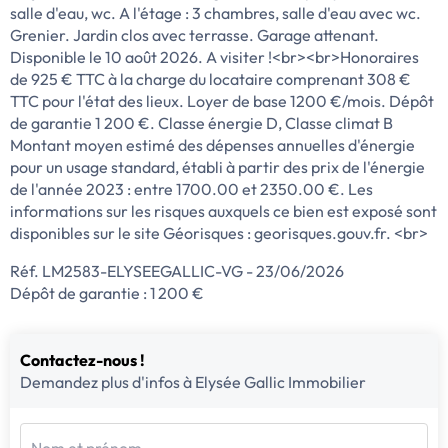
salle d'eau, wc. A l'étage : 3 chambres, salle d'eau avec wc.
Grenier. Jardin clos avec terrasse. Garage attenant.
Disponible le 10 août 2026. A visiter !<br><br>Honoraires
de 925 € TTC à la charge du locataire comprenant 308 €
TTC pour l'état des lieux. Loyer de base 1200 €/mois. Dépôt
de garantie 1 200 €. Classe énergie D, Classe climat B
Montant moyen estimé des dépenses annuelles d'énergie
pour un usage standard, établi à partir des prix de l'énergie
de l'année 2023 : entre 1700.00 et 2350.00 €. Les
informations sur les risques auxquels ce bien est exposé sont
disponibles sur le site Géorisques : georisques.gouv.fr. <br>
Réf. LM2583-ELYSEEGALLIC-VG - 23/06/2026
Dépôt de garantie : 1 200 €
Contactez-nous !
Demandez plus d'infos à Elysée Gallic Immobilier