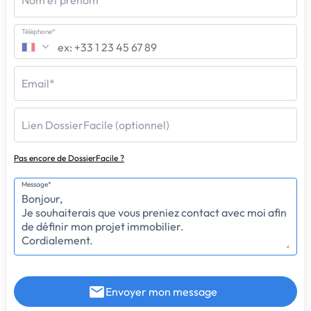
Nom et prénom
Téléphone*
Email*
Lien DossierFacile (optionnel)
Pas encore de DossierFacile ?
Message*
Envoyer mon message