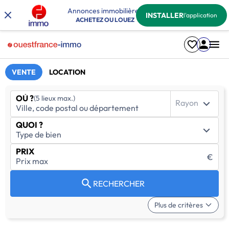
Annonces immobilières
INSTALLER
l'application
ACHETEZ OU LOUEZ
VENTE
LOCATION
OÙ ?
(5 lieux max.)
Rayon
QUOI ?
PRIX
€
RECHERCHER
Plus de critères