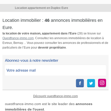
la société I@D France SAS.
Location non meublée.
Location appartement en Duplex Eure
Montant du loyer mensuel
charges comprises […] Voir
Location immobilier :
46
annonces immobilières en
l’annonce immobilière >>
Eure.
la location de votre maison, appartement dans l’Eure
(28) se trouve sur
Ouestfrance-immo.com
. Consultez les annonces immobilières de location à
Evreux, Bernay… Vous pouvez consulter les annonces de professionnels et de
particuliers de l’Eure pour
devenir propriétaire
.
Abonnez-vous à notre newsletter
Découvrir ouestfrance-immo.com
ouestfrance-immo.com est le site leader des
annonces
immobilières de l'ouest
.