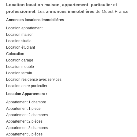
Location
location maison
,
appartement
,
particulier et
professionnel
. Les
annonces immobilières
de Ouest France
Annonces locations immobilières
Location appartement
Location maison
Location studio
Location étudiant
Colocation
Location garage
Location meublé
Location terrain
Location résidence avec services
Location entre particulier
Location Appartement :
Appartement 1 chambre
Appartement 1 pièce
Appartement 2 chambres
Appartement 2 pièces
Appartement 3 chambres
Appartement 3 pièces