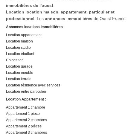
immobilières de l'ouest
.
Location
location maison
,
appartement
,
particulier et
professionnel
. Les
annonces immobilières
de Ouest France
Annonces locations immobilières
Location appartement
Location maison
Location studio
Location étudiant
Colocation
Location garage
Location meublé
Location terrain
Location résidence avec services
Location entre particulier
Location Appartement :
Appartement 1 chambre
Appartement 1 pièce
Appartement 2 chambres
Appartement 2 pièces
Appartement 3 chambres