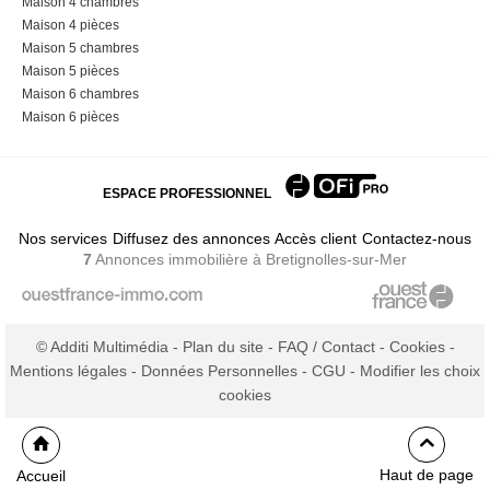
Maison 4 chambres
Maison 4 pièces
Maison 5 chambres
Maison 5 pièces
Maison 6 chambres
Maison 6 pièces
ESPACE PROFESSIONNEL
Nos services
Diffusez des annonces
Accès client
Contactez-nous
7
Annonces immobilière
à Bretignolles-sur-Mer
© Additi Multimédia -
Plan du site
-
FAQ / Contact
-
Cookies
-
Mentions légales
-
Données Personnelles
-
CGU
-
Modifier les choix
cookies
Haut de page
Accueil