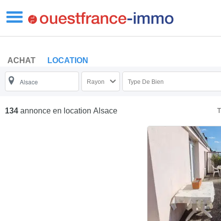
ACHAT
LOCATION
Rayon
Type De Bien
T
134
annonce en location
Alsace