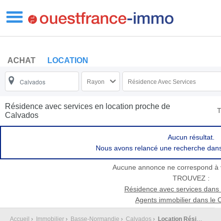
ACHAT
LOCATION
Rayon
Résidence Avec Services
Résidence avec services en location proche de
T
Calvados
Aucun résultat.
Nous avons relancé une recherche dan
Aucune annonce ne correspond à 
TROUVEZ :
Résidence avec services dans 
Agents immobilier dans le 
Accueil
›
Immobilier
›
Basse-Normandie
›
Calvados
›
Location Résidence avec services