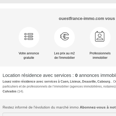
ouestfrance-immo.com vou
Votre annonce
Les prix au m2
Professionnels
gratuite
de l'immobilier
immobilier
Location résidence avec services :
0
annonces immobili
Louez votre résidence avec services à Caen, Lisieux, Deauville, Cabourg
...
particuliers et de professionnels de l’immobilier (agences immobilières, notaires
Calvados
(14).
Restez informé de l'évolution du marché immo
Abonnez-vous à notr