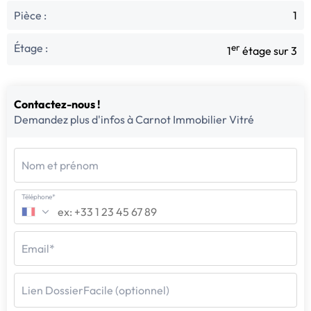
Pièce :
1
Étage :
er
1
étage sur 3
Contactez-nous !
Demandez plus d'infos à Carnot Immobilier Vitré
Nom et prénom
Téléphone*
Email*
Lien DossierFacile (optionnel)