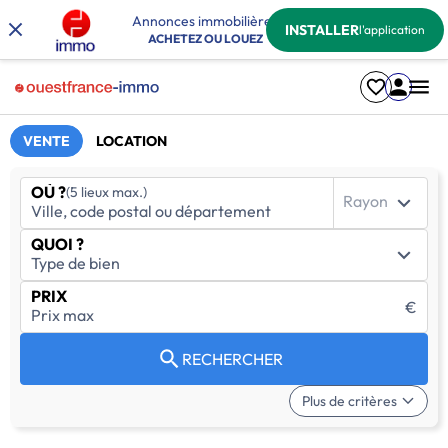
Annonces immobilières
INSTALLER
l'application
ACHETEZ OU LOUEZ
VENTE
LOCATION
OÙ ?
(5 lieux max.)
Rayon
QUOI ?
PRIX
€
RECHERCHER
Plus de critères